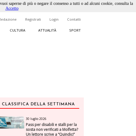
 vuoi saperne di più o negare il consenso a tutti o ad alcuni cookie, consulta la
Accetto
Redazione
Registrati
Login
Contatti
CULTURA
ATTUALITÀ
SPORT
CLASSIFICA DELLA SETTIMANA
30 luglio 2026
Pass per disabili e stalli per la
sosta non verificati a Molfetta?
Un lettore scrive a “Quindici”