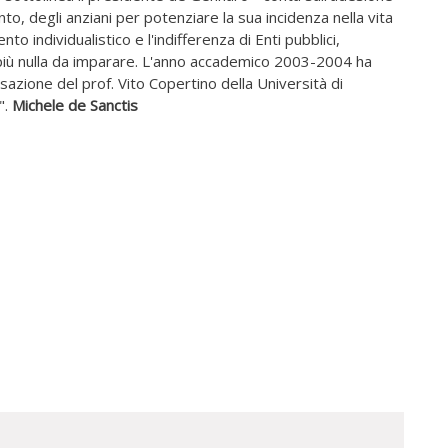
nto, degli anziani per potenziare la sua incidenza nella vita
nto individualistico e l'indifferenza di Enti pubblici,
più nulla da imparare. L'anno accademico 2003-2004 ha
azione del prof. Vito Copertino della Università di
".
Michele de Sanctis