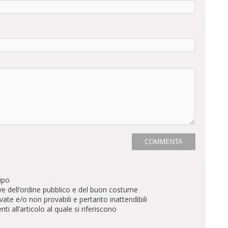
ipo
ve dell’ordine pubblico e del buon costume
te e/o non provabili e pertanto inattendibili
all’articolo al quale si riferiscono