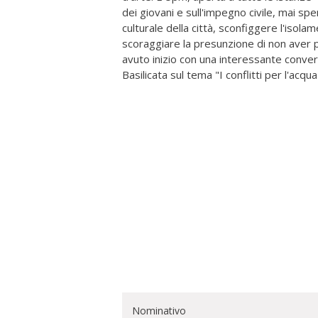
dei giovani e sull'impegno civile, mai spe
culturale della città, sconfiggere l'isolame
scoraggiare la presunzione di non aver 
avuto inizio con una interessante convers
Basilicata sul tema "I conflitti per l'acqua
Nominativo