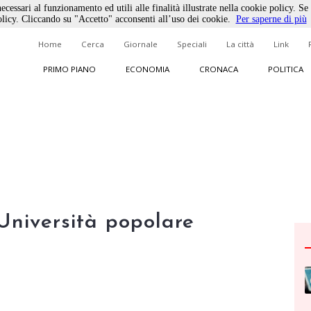
ecessari al funzionamento ed utili alle finalità illustrate nella cookie policy. Se
licy. Cliccando su "Accetto" acconsenti all’uso dei cookie.
Per saperne di più
Home
Cerca
Giornale
Speciali
La città
Link
PRIMO PIANO
ECONOMIA
CRONACA
POLITICA
Università popolare