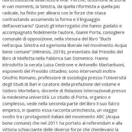
in vari momenti, la Sinistra, da quella riformista a quella più
radicale, ha finito per allearsi con le forze che stava
contrastando assumendo la forma e il linguaggio
dell’avversario? Questi gli interrogativi che hanno guidato e
accompagnato fedelmente l’autore, Gianni Porta, consigliere
comunale di opposizione, nella stesura del libro “Buchi
nell’acqua. Sinistra ed egemonia liberale nel movimento Acqua
bene comune” (Mimesis, 2018), presentato dal Presidio del
libro di Molfetta nella Fabbrica San Domenico. Hanno
introdotto la serata Luisa Centrone e Antonello Mastantuoni,
esponenti del Presidio cittadino; sono intervenuti inoltre
Onofrio Romano, professore di sociologia presso l’Università
degli Studi di Bari e curatore della prefazione del volume e
Isidoro Mortellaro, docente di Relazioni Internazionali presso
la medesima università. Lo studio di Porta, organico e
complesso, vede nella seconda parte del libro il suo fulcro
empirico, in quanto essa racconta un’inchiesta, un viaggio
svolto tra i protagonisti italiani del movimento ABC (Acqua
bene comune) che nel 2011 ha portato al referendum e alla
vittoria schiacciante delle diverse forze che chiedevano la