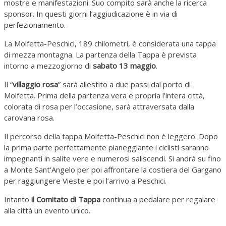
mostre e manifestazioni. Suo compito sarà anche la ricerca
sponsor. In questi giorni l’aggiudicazione è in via di
perfezionamento.
La Molfetta-Peschici, 189 chilometri, è considerata una tappa
di mezza montagna. La partenza della Tappa è prevista
intorno a mezzogiorno di
sabato 13 maggio
.
Il “
villaggio rosa
” sarà allestito a due passi dal porto di
Molfetta. Prima della partenza vera e propria l’intera città,
colorata di rosa per l’occasione, sarà attraversata dalla
carovana rosa.
Il percorso della tappa Molfetta-Peschici non è leggero. Dopo
la prima parte perfettamente pianeggiante i ciclisti saranno
impegnanti in salite vere e numerosi saliscendi. Si andrà su fino
a Monte Sant’Angelo per poi affrontare la costiera del Gargano
per raggiungere Vieste e poi l’arrivo a Peschici.
Intanto
il Comitato di Tappa
continua a pedalare per regalare
alla città un evento unico.