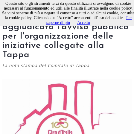
Questo sito o gli strumenti terzi da questo utilizzati si avvalgono di cookie
necessari al funzionamento ed utili alle finalità illustrate nella cookie policy.
Se vuoi saperne di più o negare il consenso a tutti o ad alcuni cookie, consult
Giro d'Italia a Molfetta:
la cookie policy. Cliccando su "Accetto" acconsenti all’uso dei cookie.
Per
saperne di più
Accetto
aggiudicato l'avviso pubblico
per l'organizzazione delle
iniziative collegate alla
Tappa
La nota stampa del Comitato di Tappa