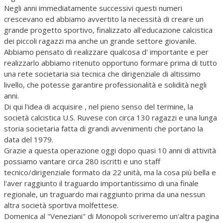
Negli anni immediatamente successivi questi numeri
crescevano ed abbiamo avvertito la necessità di creare un
grande progetto sportivo, finalizzato all'educazione calcistica
dei piccoli ragazzi ma anche un grande settore giovanile.
Abbiamo pensato di realizzare qualcosa d' importante e per
realizzarlo abbiamo ritenuto opportuno formare prima di tutto
una rete societaria sia tecnica che dirigenziale di altissimo
livello, che potesse garantire professionalità e solidità negli
anni.
Di qui l'idea di acquisire , nel pieno senso del termine, la
società calcistica U.S. Ruvese con circa 130 ragazzi e una lunga
storia societaria fatta di grandi avvenimenti che portano la
data del 1979.
Grazie a questa operazione oggi dopo quasi 10 anni di attività
possiamo vantare circa 280 iscritti e uno staff
tecnico/dirigenziale formato da 22 unità, ma la cosa più bella e
l'aver raggiunto il traguardo importantissimo di una finale
regionale, un traguardo mai raggiunto prima da una nessun
altra società sportiva molfettese.
Domenica al "Veneziani" di Monopoli scriveremo un'altra pagina