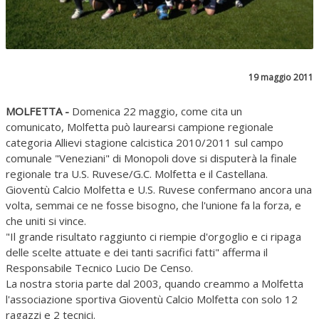
19 maggio 2011
MOLFETTA -
Domenica 22 maggio, come cita un
comunicato, Molfetta può laurearsi campione regionale
categoria Allievi stagione calcistica 2010/2011 sul campo
comunale "Veneziani" di Monopoli dove si disputerà la finale
regionale tra U.S. Ruvese/G.C. Molfetta e il Castellana.
Gioventù Calcio Molfetta e U.S. Ruvese confermano ancora una
volta, semmai ce ne fosse bisogno, che l'unione fa la forza, e
che uniti si vince.
"Il grande risultato raggiunto ci riempie d'orgoglio e ci ripaga
delle scelte attuate e dei tanti sacrifici fatti" afferma il
Responsabile Tecnico Lucio De Censo.
La nostra storia parte dal 2003, quando creammo a Molfetta
l'associazione sportiva Gioventù Calcio Molfetta con solo 12
ragazzi e 2 tecnici.