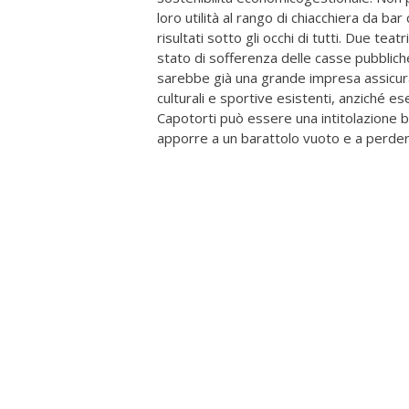
loro utilità al rango di chiacchiera da b
risultati sotto gli occhi di tutti. Due t
stato di sofferenza delle casse pubbliche
sarebbe già una grande impresa assicura
culturali e sportive esistenti, anziché ese
Capotorti può essere una intitolazione b
apporre a un barattolo vuoto e a perder