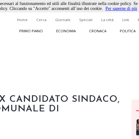
ecessari al funzionamento ed utili alle finalità illustrate nella cookie policy. Se
licy. Cliccando su "Accetto" acconsenti all’uso dei cookie.
Per saperne di più
Home
Cerca
Giornale
Speciali
La città
Link
PRIMO PIANO
ECONOMIA
CRONACA
POLITICA
EX CANDIDATO SINDACO,
OMUNALE DI