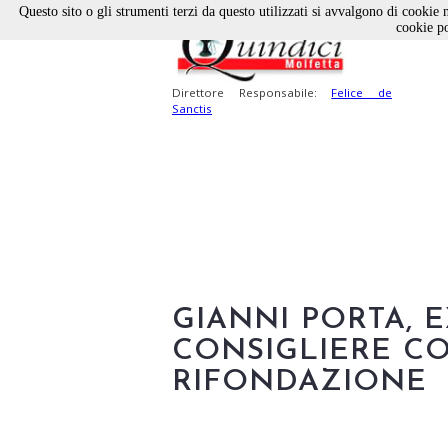
Questo sito o gli strumenti terzi da questo utilizzati si avvalgono di cookie n
cookie po
Direttore Responsabile:
Felice de
Sanctis
GIANNI PORTA, 
CONSIGLIERE C
RIFONDAZIONE