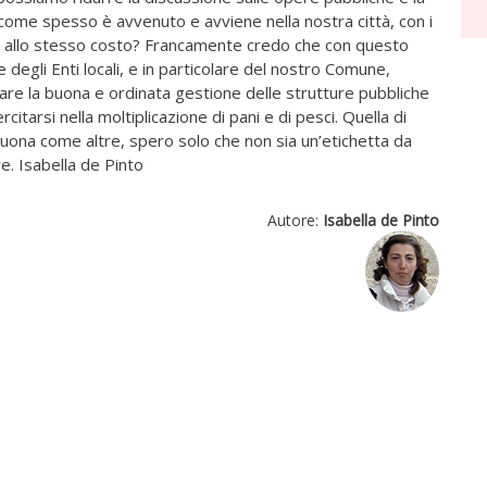
ar come spesso è avvenuto e avviene nella nostra città, con i
eatri allo stesso costo? Francamente credo che con questo
 degli Enti locali, e in particolare del nostro Comune,
re la buona e ordinata gestione delle strutture pubbliche
rcitarsi nella moltiplicazione di pani e di pesci. Quella di
uona come altre, spero solo che non sia un’etichetta da
e. Isabella de Pinto
Autore:
Isabella de Pinto