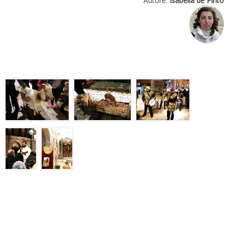
Autore:
Isabella de Pinto