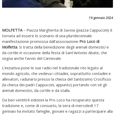
19 gennaio 2024
MOLFETTA
– Piazza Margherita di Savoia (piazza Cappuccini) è
tornata ad essere lo scenario di una pluridecennale
manifestazione promossa dall’associazione
Pro Loco di
Molfetta
. Si tratta della benedizione degli animali domestici e
da cortile in occasione della festa di Sant’Antonio Abate, che
segna anche l’avvio del Carnevale.
L’iniziativa pone le sue radici nel tradizionale rito legato al
mondo agricolo, che vedeva i cittadini, soprattutto contadini e
allevatori, radunarsi presso la chiesa del Santissimo Crocifisso
(la chiesa dei padri Cappuccini, appunto) portando con sé gli
animali domestici, da cortile e da stalla.
Da ben ventitré edizioni la Pro Loco ha recuperato questa
tradizione e, come di consueto, la sera di mercoledì 17
gennaio ha invitato famiglie, giovani e ragazzi a partecipare alla