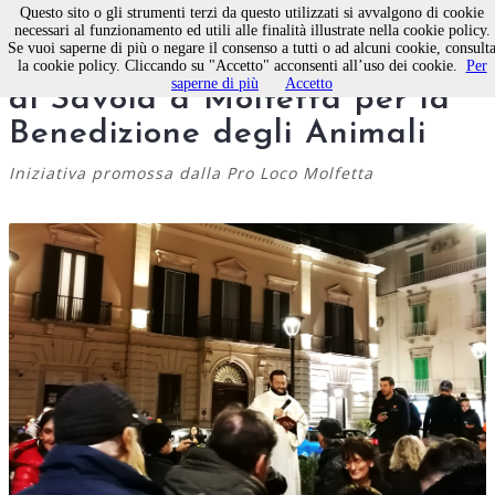
Questo sito o gli strumenti terzi da questo utilizzati si avvalgono di cookie
necessari al funzionamento ed utili alle finalità illustrate nella cookie policy.
Se vuoi saperne di più o negare il consenso a tutti o ad alcuni cookie, consult
Festa in piazza Margherita
la cookie policy. Cliccando su "Accetto" acconsenti all’uso dei cookie.
Per
saperne di più
Accetto
di Savoia a Molfetta per la
Benedizione degli Animali
Iniziativa promossa dalla Pro Loco Molfetta