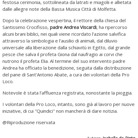
festosa cerimonia, sottolineata da latrati e miagolii e allietata
dalle allegre note della Bassa Musica Città di Molfetta.
Dopo la celebrazione vespertina, il rettore della chiesa del
Santissimo Crocifisso,
padre Andrea Viscardi
, ha ripercorso
alcuni brani biblici, nei quali viene ricordato l’azione salvifica
attraverso la simbologia e l’ausilio di animali, dal diluvio
universale alla liberazione dalla schiavitù in Egitto, dal grande
pesce che salva il profeta Giona dal naufragio ai corvi che
nutrono il profeta Elia. Al termine del suo intervento padre
Andrea ha officiato la benedizione, seguita dalla distribuzione
del pane di Sant’Antonio Abate, a cura dei volontari della Pro
Loco.
Notevole è stata l’affluenza registrata, nonostante la pioggia.
I volontari della Pro Loco, intanto, sono già al lavoro per nuove
iniziative, di cui "Quindici" non mancherà di dare notizia.
@Riproduzione riservata