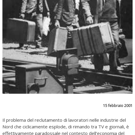
15 febbraio 2001
Il problema del reclutamento di lavoratori nelle industrie del
Nord che ciclicamente esplode, di rimando tra TV e giornali, è
effettivamente paradossale nel contesto dell’economia del