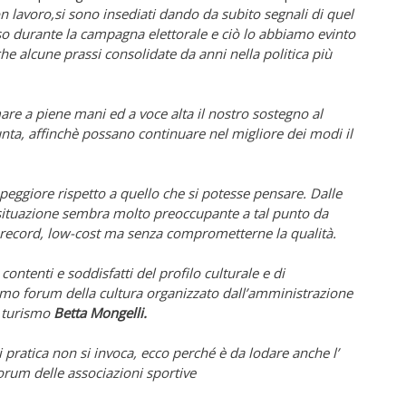
 lavoro,si sono insediati dando da subito segnali di quel
 durante la campagna elettorale e ciò lo abbiamo evinto
e alcune prassi consolidate da anni nella politica più
are a piene mani ed a voce alta il nostro sostegno al
unta, affinchè possano continuare nel migliore dei modi il
 peggiore rispetto a quello che si potesse pensare. Dalle
 situazione sembra molto preoccupante a tal punto da
i record, low-cost ma senza comprometterne la qualità.
tenti e soddisfatti del profilo culturale e di
timo forum della cultura organizzato dall’amministrazione
e turismo
Betta Mongelli.
 pratica non si invoca, ecco perché è da lodare anche l’
orum delle associazioni sportive