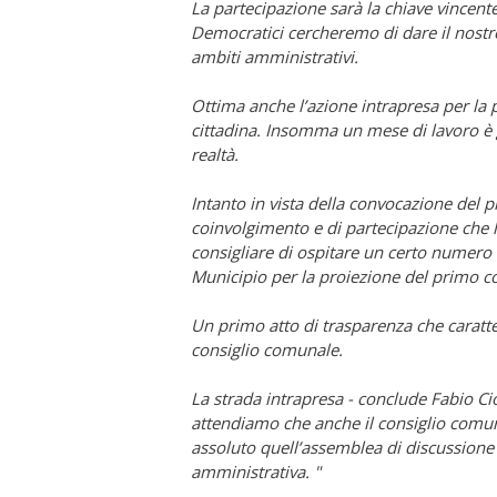
La partecipazione sarà la chiave vincent
Democratici cercheremo di dare il nostro
ambiti amministrativi.
Ottima anche l’azione intrapresa per la pu
cittadina.
Insomma un mese di lavoro è 
realtà.
Intanto in vista della convocazione del p
coinvolgimento e di partecipazione che la 
consigliare di ospitare un certo numero
Municipio per la proiezione del primo c
Un primo atto di trasparenza che caratter
consiglio comunale.
La strada intrapresa - conclude Fabio Ci
attendiamo che anche il consiglio comun
assoluto quell’assemblea di discussione
amministrativa. "