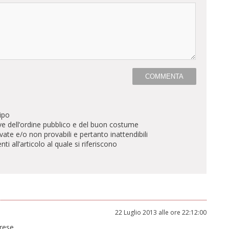
ipo
ve dell’ordine pubblico e del buon costume
te e/o non provabili e pertanto inattendibili
all’articolo al quale si riferiscono
22 Luglio 2013 alle ore 22:12:00
ese...