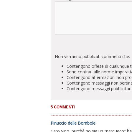
Non verranno pubblicati commenti che:
Contengono offese di qualunque t
Sono contrari alle norme imperati
Contengono affermazioni non prova
Contengono messaggi non pertinenti 
Contengono messaggi pubblicitari
Pinuccio delle Bombole
Caro Vino, purché no sia un "perqueco" bar