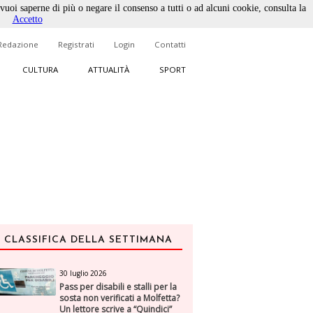
 vuoi saperne di più o negare il consenso a tutti o ad alcuni cookie, consulta la
Accetto
Redazione
Registrati
Login
Contatti
CULTURA
ATTUALITÀ
SPORT
CLASSIFICA DELLA SETTIMANA
30 luglio 2026
Pass per disabili e stalli per la
sosta non verificati a Molfetta?
Un lettore scrive a “Quindici”