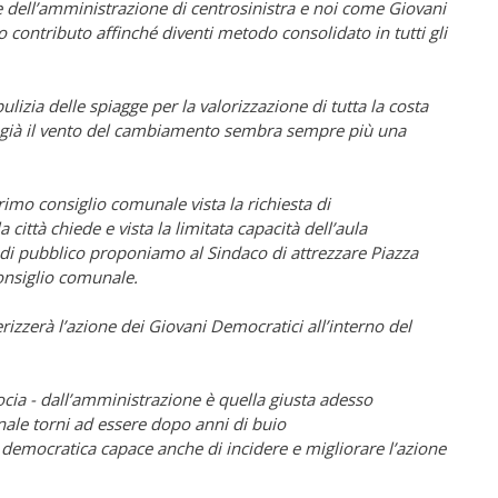
e dell’amministrazione di centrosinistra e noi come Giovani
 contributo affinché diventi metodo consolidato in tutti gli
lizia delle spiagge per la valorizzazione di tutta la costa
già il vento del cambiamento sembra sempre più una
rimo consiglio comunale vista la richiesta di
città chiede e vista la limitata capacità dell’aula
 di pubblico proponiamo al Sindaco di attrezzare Piazza
onsiglio comunale.
izzerà l’azione dei Giovani Democratici all’interno del
ocia - dall’amministrazione è quella giusta adesso
ale torni ad essere dopo anni di buio
 democratica capace anche di incidere e migliorare l’azione