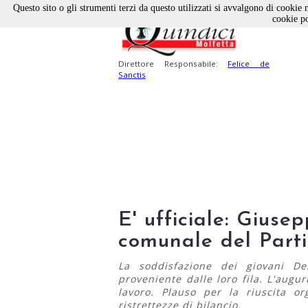
Questo sito o gli strumenti terzi da questo utilizzati si avvalgono di cookie n
cookie po
Direttore Responsabile:
Felice de
Sanctis
E' ufficiale: Giuse
comunale del Part
La soddisfazione dei giovani Dem
proveniente dalle loro fila. L'aug
lavoro. Plauso per la riuscita or
ristrettezze di bilancio.