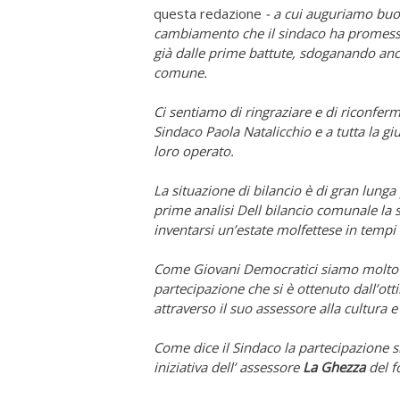
questa redazione
- a cui auguriamo buon
cambiamento che il sindaco ha promesso
già dalle prime battute, sdoganando anch
comune.
Ci sentiamo di ringraziare e di riconferm
Sindaco Paola Natalicchio e a tutta la gi
loro operato.
La situazione di bilancio è di gran lunga
prime analisi Dell bilancio comunale la
inventarsi un’estate molfettese in temp
Come Giovani Democratici siamo molto con
partecipazione che si è ottenuto dall’ot
attraverso il suo assessore alla cultura 
Come dice il Sindaco la partecipazione si
iniziativa dell’ assessore
La Ghezza
del f