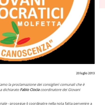
20 luglio 2013
mo la proclamazione dei consiglieri comunali che è
ha dichiarato
Fabio Ciocia
coordinatore dei Giovani
unale -
prosegue il coordinatre nella nota fatta pervenire a