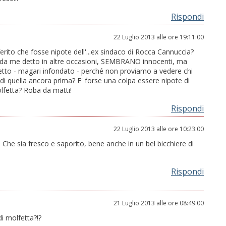
Rispondi
22 Luglio 2013 alle ore 19:11:00
rito che fosse nipote dell'...ex sindaco di Rocca Cannuccia?
e da me detto in altre occasioni, SEMBRANO innocenti, ma
tto - magari infondato - perché non proviamo a vedere chi
di quella ancora prima? E' forse una colpa essere nipote di
lfetta? Roba da matti!
Rispondi
22 Luglio 2013 alle ore 10:23:00
. Che sia fresco e saporito, bene anche in un bel bicchiere di
Rispondi
21 Luglio 2013 alle ore 08:49:00
i molfetta?!?