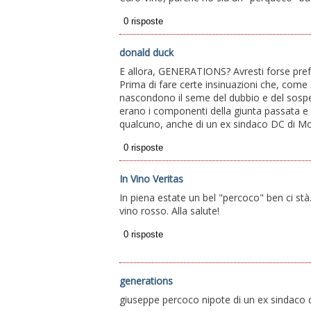
donald duck
E allora, GENERATIONS? Avresti forse prefe
Prima di fare certe insinuazioni che, com
nascondono il seme del dubbio e del sospe
erano i componenti della giunta passata e 
qualcuno, anche di un ex sindaco DC di Mo
In Vino Veritas
In piena estate un bel "percoco" ben ci stà
vino rosso. Alla salute!
generations
giuseppe percoco nipote di un ex sindaco d