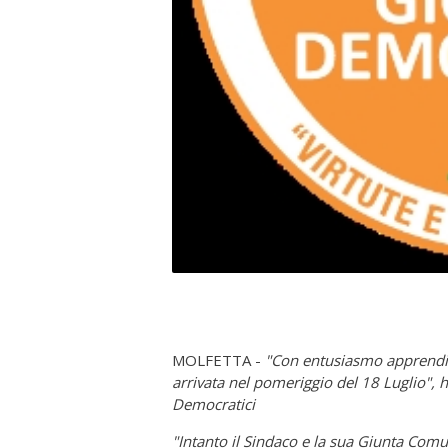
MOLFETTA -
"Con entusiasmo apprendia
arrivata nel pomeriggio del 18 Luglio", 
Democratici
"Intanto il Sindaco e la sua Giunta Com