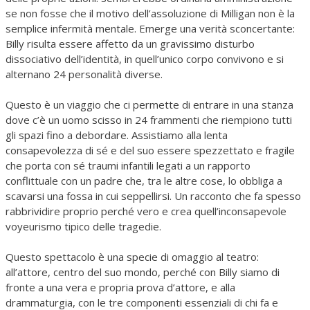
se non fosse che il motivo dell’assoluzione di Milligan non è la
semplice infermità mentale. Emerge una verità sconcertante:
Billy risulta essere affetto da un gravissimo disturbo
dissociativo dell’identità, in quell’unico corpo convivono e si
alternano 24 personalità diverse.
Questo è un viaggio che ci permette di entrare in una stanza
dove c’è un uomo scisso in 24 frammenti che riempiono tutti
gli spazi fino a debordare. Assistiamo alla lenta
consapevolezza di sé e del suo essere spezzettato e fragile
che porta con sé traumi infantili legati a un rapporto
conflittuale con un padre che, tra le altre cose, lo obbliga a
scavarsi una fossa in cui seppellirsi. Un racconto che fa spesso
rabbrividire proprio perché vero e crea quell’inconsapevole
voyeurismo tipico delle tragedie.
Questo spettacolo è una specie di omaggio al teatro:
all’attore, centro del suo mondo, perché con Billy siamo di
fronte a una vera e propria prova d’attore, e alla
drammaturgia, con le tre componenti essenziali di chi fa e