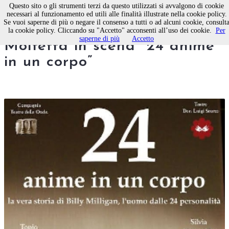
Questo sito o gli strumenti terzi da questo utilizzati si avvalgono di cookie
necessari al funzionamento ed utili alle finalità illustrate nella cookie policy.
Se vuoi saperne di più o negare il consenso a tutti o ad alcuni cookie, consult
Domani al Teatro del carro di
la cookie policy. Cliccando su "Accetto" acconsenti all’uso dei cookie.
Per
saperne di più
Accetto
Molfetta in scena “24 anime
in un corpo”