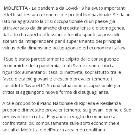
MOLFETTA
- La pandemia da Covid-19 ha avuto importanti
effetti sul tessuto economico e produttivo nazionale. Se da un
lato ha aggravato la crisi occupazionale di un paese già
attraversato da dinamiche di crescita lenta e disomogenea,
dall'altro ha aperto riflessioni e fornito spunti su possibili
scenari da intraprendere per il superamento dei principali
vulnus della dimensione occupazionale ed economica italiana.
Il Sud è stato particolarmente colpito dalle conseguenze
economiche della pandemia, i dati Svimez sono chiari a
riguardo: aumentano i tassi di inattività, soprattutto tra le
fasce d'età più giovani e crescono prevalentemente i
cosiddetti “lavoretti”. Su una situazione occupazionale già
critica si aggiungono nuove forme di disuguaglianza.
A tale proposito il Piano Nazionale di Ripresa e Resilienza
propone di investire prevalentemente su giovani, donne e Sud
per invertire la rotta. E’ grande la voglia di continuare a
confrontarsi più compiutamente sulle sorti economiche e
sociali di Molfetta e dell'intera area metropolitana.