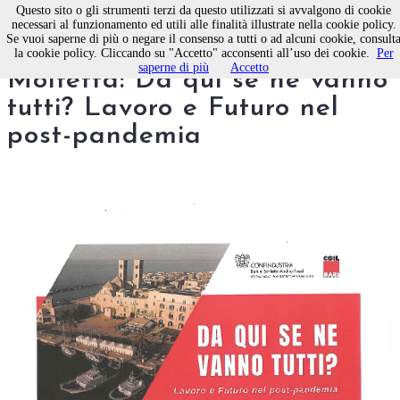
Questo sito o gli strumenti terzi da questo utilizzati si avvalgono di cookie
necessari al funzionamento ed utili alle finalità illustrate nella cookie policy.
Se vuoi saperne di più o negare il consenso a tutti o ad alcuni cookie, consult
Convegno Cgil venerdì a
la cookie policy. Cliccando su "Accetto" acconsenti all’uso dei cookie.
Per
saperne di più
Accetto
Molfetta: Da qui se ne vanno
tutti? Lavoro e Futuro nel
post-pandemia