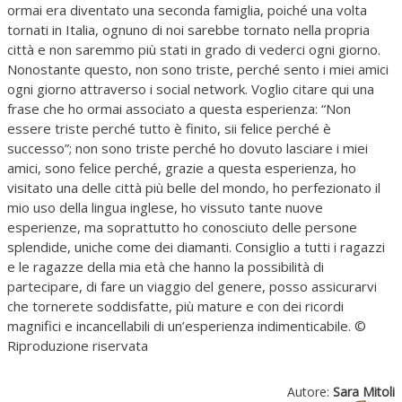
ormai era diventato una seconda famiglia, poiché una volta
tornati in Italia, ognuno di noi sarebbe tornato nella propria
città e non saremmo più stati in grado di vederci ogni giorno.
Nonostante questo, non sono triste, perché sento i miei amici
ogni giorno attraverso i social network. Voglio citare qui una
frase che ho ormai associato a questa esperienza: “Non
essere triste perché tutto è finito, sii felice perché è
successo”; non sono triste perché ho dovuto lasciare i miei
amici, sono felice perché, grazie a questa esperienza, ho
visitato una delle città più belle del mondo, ho perfezionato il
mio uso della lingua inglese, ho vissuto tante nuove
esperienze, ma soprattutto ho conosciuto delle persone
splendide, uniche come dei diamanti. Consiglio a tutti i ragazzi
e le ragazze della mia età che hanno la possibilità di
partecipare, di fare un viaggio del genere, posso assicurarvi
che tornerete soddisfatte, più mature e con dei ricordi
magnifici e incancellabili di un’esperienza indimenticabile. ©
Riproduzione riservata
Autore:
Sara Mitoli