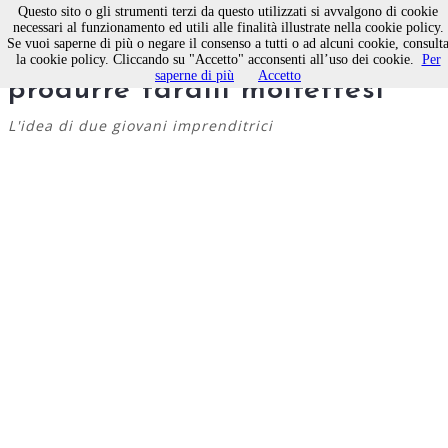
Questo sito o gli strumenti terzi da questo utilizzati si avvalgono di cookie
necessari al funzionamento ed utili alle finalità illustrate nella cookie policy.
Se vuoi saperne di più o negare il consenso a tutti o ad alcuni cookie, consult
Come inventarsi un lavoro
la cookie policy. Cliccando su "Accetto" acconsenti all’uso dei cookie.
Per
saperne di più
Accetto
produrre taralli molfettesi
L'idea di due giovani imprenditrici