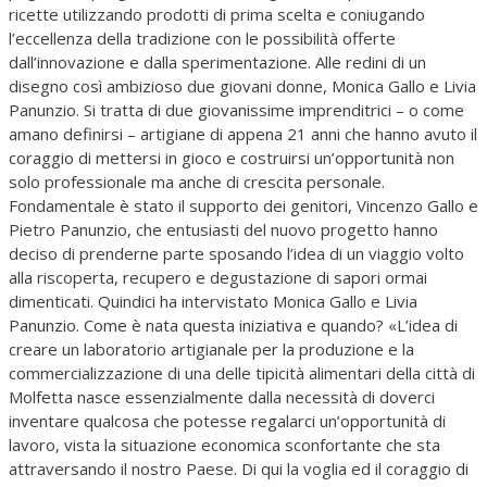
ricette utilizzando prodotti di prima scelta e coniugando
l’eccellenza della tradizione con le possibilità offerte
dall’innovazione e dalla sperimentazione. Alle redini di un
disegno così ambizioso due giovani donne, Monica Gallo e Livia
Panunzio. Si tratta di due giovanissime imprenditrici – o come
amano definirsi – artigiane di appena 21 anni che hanno avuto il
coraggio di mettersi in gioco e costruirsi un’opportunità non
solo professionale ma anche di crescita personale.
Fondamentale è stato il supporto dei genitori, Vincenzo Gallo e
Pietro Panunzio, che entusiasti del nuovo progetto hanno
deciso di prenderne parte sposando l’idea di un viaggio volto
alla riscoperta, recupero e degustazione di sapori ormai
dimenticati. Quindici ha intervistato Monica Gallo e Livia
Panunzio. Come è nata questa iniziativa e quando? «L’idea di
creare un laboratorio artigianale per la produzione e la
commercializzazione di una delle tipicità alimentari della città di
Molfetta nasce essenzialmente dalla necessità di doverci
inventare qualcosa che potesse regalarci un’opportunità di
lavoro, vista la situazione economica sconfortante che sta
attraversando il nostro Paese. Di qui la voglia ed il coraggio di