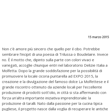
15 marzo 2015
Non c’è amore più sincero che quello per il cibo. Potrebbe
sembrare l’incipit di una poesia di Trilussa o Boudelaire. Invece
no. È il motto che, dipinto sulla parte con colori vivaci e
variegati, accoglie chiunque entri nel laboratorio Delizie Italia a
Molfetta. Dopo la grande soddisfazione per la possibilità di
promuovere la locale cicoria puntarella ad EXPO 2015, la
creazione e la divulgazione del famoso dolce La Molfettese e il
grande riscontro ottenuto da aziende locali per l’eccellente
produzione di prodotti sott’olio, in città si sta affermando con
forza un’altra importante iniziativa imprenditoriale: la
produzione di taralli. Nato dalla passione per la cucina tipica
pugliese, il progetto nasce dalla voglia di recuperare le antiche