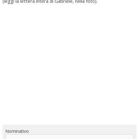
(leggi la lettera intera di Gabriele, nella foto).
Nominativo