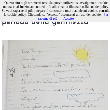
Questo sito o gli strumenti terzi da questo utilizzati si avvalgono di cookie
necessari al funzionamento ed utili alle finalità illustrate nella cookie policy.
Se vuoi saperne di più o negare il consenso a tutti o ad alcuni cookie, consult
Caro Vincenzo, ti auguro il
la cookie policy. Cliccando su "Accetto" acconsenti all’uso dei cookie.
Per
saperne di più
Accetto
periodo della gentilezza