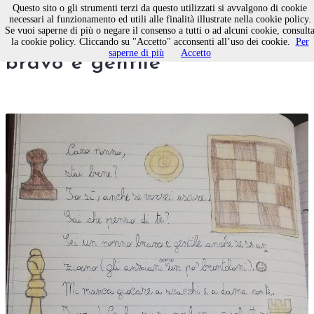
Questo sito o gli strumenti terzi da questo utilizzati si avvalgono di cookie
necessari al funzionamento ed utili alle finalità illustrate nella cookie policy.
Se vuoi saperne di più o negare il consenso a tutti o ad alcuni cookie, consult
Caro nonno, sei un uomo
la cookie policy. Cliccando su "Accetto" acconsenti all’uso dei cookie.
Per
saperne di più
Accetto
bravo e gentile