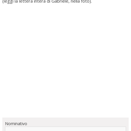
(leggi la lettera intera di Gabriele, nella foto).
Nominativo