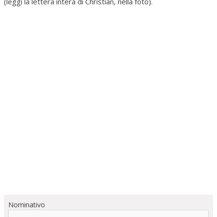
(leggi la lettera intera di Christian, nella foto).
Nominativo