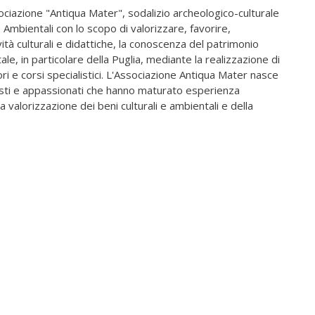
ciazione "Antiqua Mater", sodalizio archeologico-culturale
 Ambientali con lo scopo di valorizzare, favorire,
tà culturali e didattiche, la conoscenza del patrimonio
le, in particolare della Puglia, mediante la realizzazione di
tori e corsi specialistici. L'Associazione Antiqua Mater nasce
isti e appassionati che hanno maturato esperienza
la valorizzazione dei beni culturali e ambientali e della