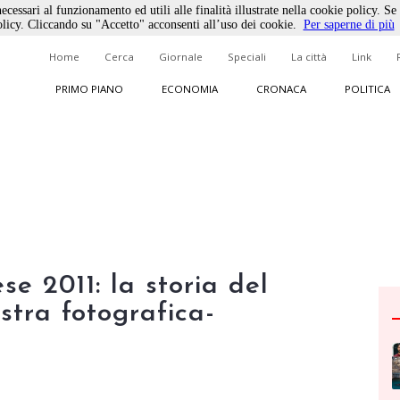
ecessari al funzionamento ed utili alle finalità illustrate nella cookie policy. Se
licy. Cliccando su "Accetto" acconsenti all’uso dei cookie.
Per saperne di più
Home
Cerca
Giornale
Speciali
La città
Link
PRIMO PIANO
ECONOMIA
CRONACA
POLITICA
e 2011: la storia del
stra fotografica-