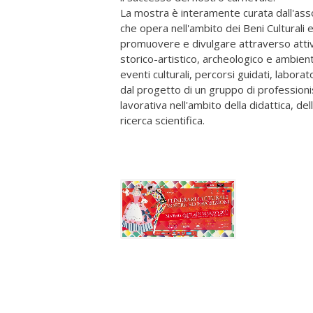
La mostra è interamente curata dall'asso
che opera nell'ambito dei Beni Culturali e
promuovere e divulgare attraverso attivi
storico-artistico, archeologico e ambienta
eventi culturali, percorsi guidati, labora
dal progetto di un gruppo di profession
lavorativa nell'ambito della didattica, del
ricerca scientifica.