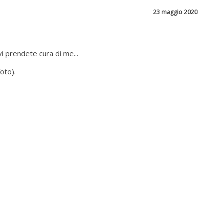
23 maggio 2020
vi prendete cura di me...
foto).