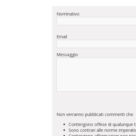
Nominativo
Email
Messaggio
Non verranno pubblicati commenti che:
Contengono offese di qualunque t
Sono contrari alle norme imperati
Contengono affermazioni non prova