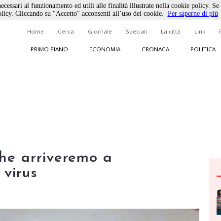
ecessari al funzionamento ed utili alle finalità illustrate nella cookie policy. Se
licy. Cliccando su "Accetto" acconsenti all’uso dei cookie.
Per saperne di più
Home
Cerca
Giornale
Speciali
La città
Link
PRIMO PIANO
ECONOMIA
CRONACA
POLITICA
che arriveremo a
 virus