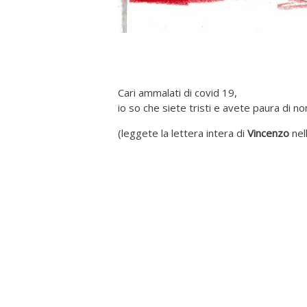
Cari ammalati di covid 19,
io so che siete tristi e avete paura di non 
(leggete la lettera intera di
Vincenzo
nel