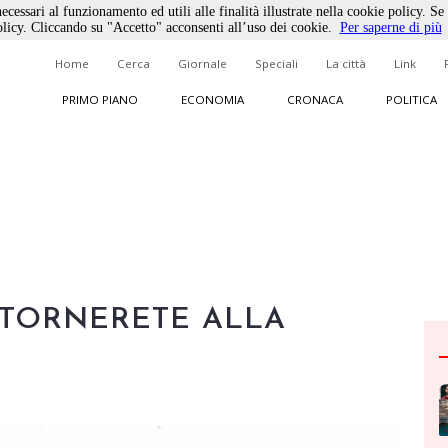
ecessari al funzionamento ed utili alle finalità illustrate nella cookie policy. Se
licy. Cliccando su "Accetto" acconsenti all’uso dei cookie.
Per saperne di più
Home
Cerca
Giornale
Speciali
La città
Link
PRIMO PIANO
ECONOMIA
CRONACA
POLITICA
 TORNERETE ALLA