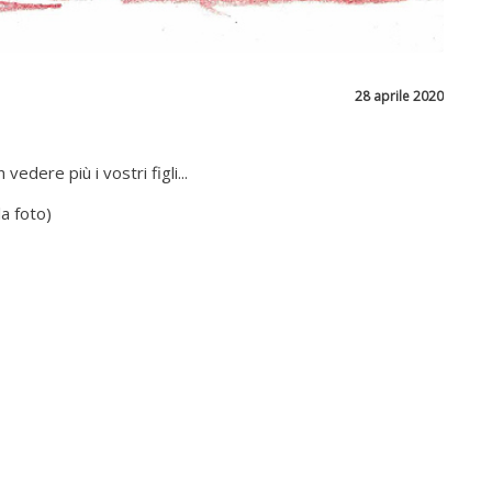
28 aprile 2020
vedere più i vostri figli...
la foto)