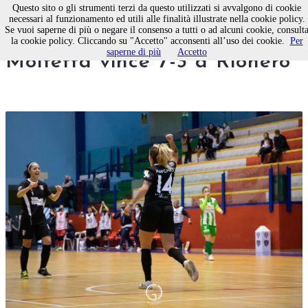
Questo sito o gli strumenti terzi da questo utilizzati si avvalgono di cookie
necessari al funzionamento ed utili alle finalità illustrate nella cookie policy.
Se vuoi saperne di più o negare il consenso a tutti o ad alcuni cookie, consult
Calcio a 5. La Femminile
la cookie policy. Cliccando su "Accetto" acconsenti all’uso dei cookie.
Per
saperne di più
Accetto
Molfetta vince 7-3 a Rionero