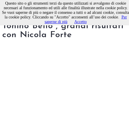
Questo sito o gli strumenti terzi da questo utilizzati si avvalgono di cookie
necessari al funzionamento ed utili alle finalità illustrate nella cookie policy.
Se vuoi saperne di più o negare il consenso a tutti o ad alcuni cookie, consult
“Atletica Molfetta - Don
la cookie policy. Cliccando su "Accetto" acconsenti all’uso dei cookie.
Per
saperne di più
Accetto
Tonino Bello”, grandi risultati
con Nicola Forte