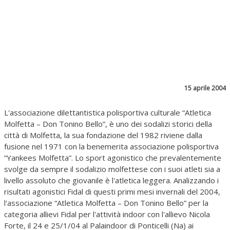
15 aprile 2004
L'associazione dilettantistica polisportiva culturale “Atletica
Molfetta – Don Tonino Bello”, è uno dei sodalizi storici della
città di Molfetta, la sua fondazione del 1982 riviene dalla
fusione nel 1971 con la benemerita associazione polisportiva
“Yankees Molfetta”. Lo sport agonistico che prevalentemente
svolge da sempre il sodalizio molfettese con i suoi atleti sia a
livello assoluto che giovanile è l'atletica leggera. Analizzando i
risultati agonistici Fidal di questi primi mesi invernali del 2004,
l'associazione “Atletica Molfetta – Don Tonino Bello” per la
categoria allievi Fidal per l'attività indoor con l'allievo Nicola
Forte, il 24 e 25/1/04 al Palaindoor di Ponticelli (Na) ai