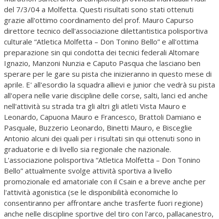
del 7/3/04 a Molfetta. Questi risultati sono stati ottenuti
grazie all'ottimo coordinamento del prof. Mauro Capurso
direttore tecnico dell'associazione dilettantistica polisportiva
culturale “Atletica Molfetta – Don Tonino Bello” e all'ottima
preparazione sin qui condotta dei tecnici federali Altomare
Ignazio, Manzoni Nunzia e Caputo Pasqua che lasciano ben
sperare per le gare su pista che inizieranno in questo mese di
aprile. E' all'esordio la squadra allievi e junior che vedrà su pista
all'opera nelle varie discipline delle corse, salti, lanci ed anche
nell'attività su strada tra gli altri gli atleti Vista Mauro e
Leonardo, Capuona Mauro e Francesco, Brattoli Damiano e
Pasquale, Buzzerio Leonardo, Binetti Mauro, e Bisceglie
Antonio alcuni dei quali per i risultati sin qui ottenuti sono in
graduatorie e di livello sia regionale che nazionale.
L'associazione polisportiva “Atletica Molfetta – Don Tonino
Bello” attualmente svolge attività sportiva a livello
promozionale ed amatoriale con il Csain e a breve anche per
l'attività agonistica (se le disponibilità economiche lo
consentiranno per affrontare anche trasferte fuori regione)
anche nelle discipline sportive del tiro con l'arco, pallacanestro,