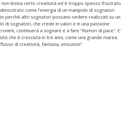
ud non lesina certo creatività ed è troppo spesso frustrato
 dimostrato come l'energia di un manipolo di sognatori
te perché altri sognatori possano vedere realizzati su un
lo di sognatori, che crede in valori e in una passione
acronimi, continuerà a sognare e a fare “Rumori di pace”. E'
ensità che è cresciuta in tre anni, come una grande marea.
usso di creatività, fantasia, emozioni”.