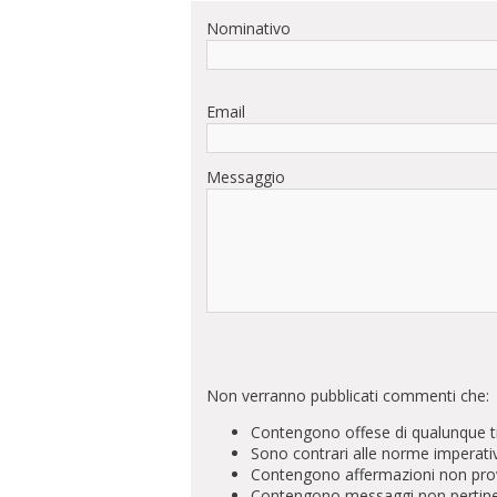
Nominativo
Email
Messaggio
Non verranno pubblicati commenti che:
Contengono offese di qualunque t
Sono contrari alle norme imperati
Contengono affermazioni non prova
Contengono messaggi non pertinenti 