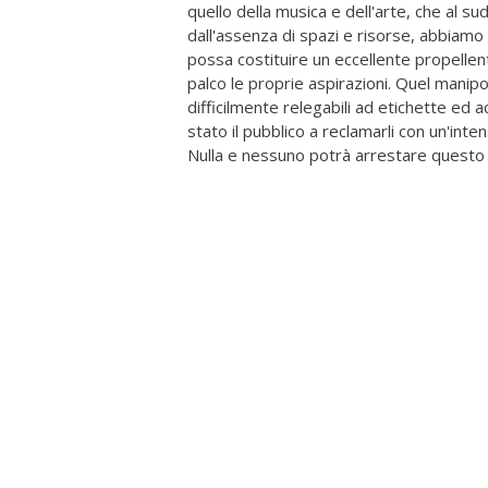
quello della musica e dell'arte, che al s
dall'assenza di spazi e risorse, abbiamo
possa costituire un eccellente propellen
palco le proprie aspirazioni. Quel manipo
difficilmente relegabili ad etichette ed 
stato il pubblico a reclamarli con un'int
Nulla e nessuno potrà arrestare questo fl