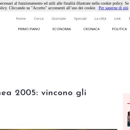
ecessari al funzionamento ed utili alle finalità illustrate nella cookie policy. Se
licy. Cliccando su "Accetto" acconsenti all’uso dei cookie.
Per saperne di più
Home
Cerca
Giornale
Speciali
La città
Link
PRIMO PIANO
ECONOMIA
CRONACA
POLITICA
ea 2005: vincono gli