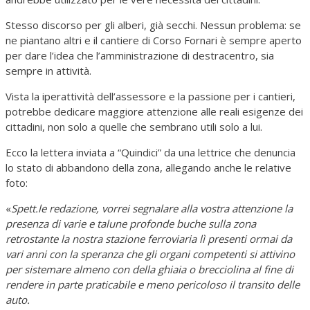
Stesso discorso per gli alberi, già secchi. Nessun problema: se
ne piantano altri e il cantiere di Corso Fornari è sempre aperto
per dare l’idea che l’amministrazione di destracentro, sia
sempre in attività.
Vista la iperattività dell’assessore e la passione per i cantieri,
potrebbe dedicare maggiore attenzione alle reali esigenze dei
cittadini, non solo a quelle che sembrano utili solo a lui.
Ecco la lettera inviata a “Quindici” da una lettrice che denuncia
lo stato di abbandono della zona, allegando anche le relative
foto:
«
Spett.le redazione, vorrei segnalare alla vostra attenzione la
presenza di varie e talune profonde buche sulla zona
retrostante la nostra stazione ferroviaria lì presenti ormai da
vari anni con la speranza che gli organi competenti si attivino
per sistemare almeno con della ghiaia o brecciolina al fine di
rendere in parte praticabile e meno pericoloso il transito delle
auto.