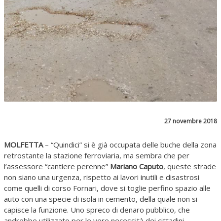
27 novembre 2018
MOLFETTA
– “Quindici” si è già occupata delle buche della zona
retrostante la stazione ferroviaria, ma sembra che per
l’assessore “cantiere perenne”
Mariano Caputo
, queste strade
non siano una urgenza, rispetto ai lavori inutili e disastrosi
come quelli di corso Fornari, dove si toglie perfino spazio alle
auto con una specie di isola in cemento, della quale non si
capisce la funzione. Uno spreco di denaro pubblico, che
andrebbe utilizzato per le vere necessità dei cittadini.