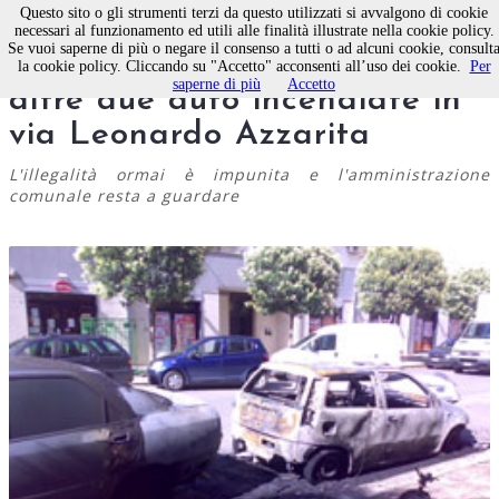
Questo sito o gli strumenti terzi da questo utilizzati si avvalgono di cookie
necessari al funzionamento ed utili alle finalità illustrate nella cookie policy.
Se vuoi saperne di più o negare il consenso a tutti o ad alcuni cookie, consult
Allarme sicurezza a Molfetta,
la cookie policy. Cliccando su "Accetto" acconsenti all’uso dei cookie.
Per
saperne di più
Accetto
altre due auto incendiate in
via Leonardo Azzarita
L'illegalità ormai è impunita e l'amministrazione
comunale resta a guardare