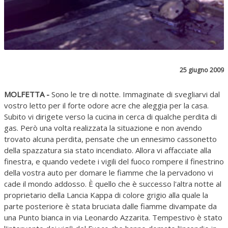
25 giugno 2009
MOLFETTA -
Sono le tre di notte. Immaginate di svegliarvi dal
vostro letto per il forte odore acre che aleggia per la casa.
Subito vi dirigete verso la cucina in cerca di qualche perdita di
gas. Però una volta realizzata la situazione e non avendo
trovato alcuna perdita, pensate che un ennesimo cassonetto
della spazzatura sia stato incendiato. Allora vi affacciate alla
finestra, e quando vedete i vigili del fuoco rompere il finestrino
della vostra auto per domare le fiamme che la pervadono vi
cade il mondo addosso. È quello che è successo l'altra notte al
proprietario della Lancia Kappa di colore grigio alla quale la
parte posteriore è stata bruciata dalle fiamme divampate da
una Punto bianca in via Leonardo Azzarita. Tempestivo è stato