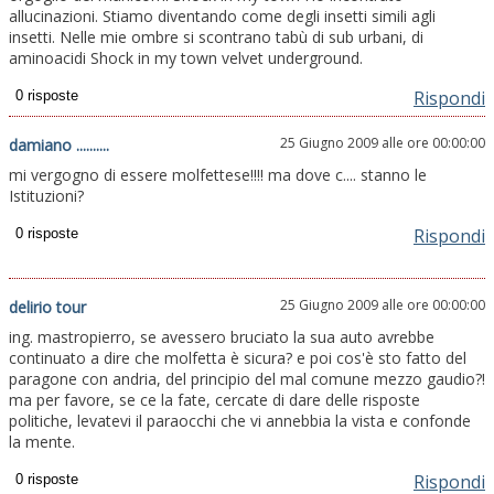
allucinazioni. Stiamo diventando come degli insetti simili agli
insetti. Nelle mie ombre si scontrano tabù di sub urbani, di
aminoacidi Shock in my town velvet underground.
Rispondi
25 Giugno 2009 alle ore 00:00:00
damiano ..........
mi vergogno di essere molfettese!!!! ma dove c.... stanno le
Istituzioni?
Rispondi
25 Giugno 2009 alle ore 00:00:00
delirio tour
ing. mastropierro, se avessero bruciato la sua auto avrebbe
continuato a dire che molfetta è sicura? e poi cos'è sto fatto del
paragone con andria, del principio del mal comune mezzo gaudio?!
ma per favore, se ce la fate, cercate di dare delle risposte
politiche, levatevi il paraocchi che vi annebbia la vista e confonde
la mente.
Rispondi