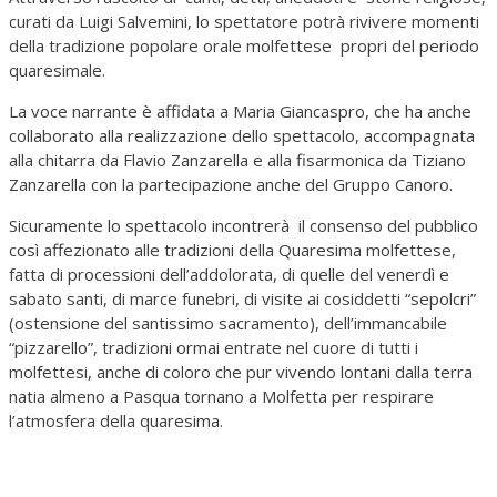
curati da Luigi Salvemini, lo spettatore potrà rivivere momenti
della tradizione popolare orale molfettese propri del periodo
quaresimale.
La voce narrante è affidata a Maria Giancaspro, che ha anche
collaborato alla realizzazione dello spettacolo, accompagnata
alla chitarra da Flavio Zanzarella e alla fisarmonica da Tiziano
Zanzarella con la partecipazione anche del Gruppo Canoro.
Sicuramente lo spettacolo incontrerà il consenso del pubblico
così affezionato alle tradizioni della Quaresima molfettese,
fatta di processioni dell’addolorata, di quelle del venerdì e
sabato santi, di marce funebri, di visite ai cosiddetti “sepolcri”
(ostensione del santissimo sacramento), dell’immancabile
“pizzarello”, tradizioni ormai entrate nel cuore di tutti i
molfettesi, anche di coloro che pur vivendo lontani dalla terra
natia almeno a Pasqua tornano a Molfetta per respirare
l’atmosfera della quaresima.