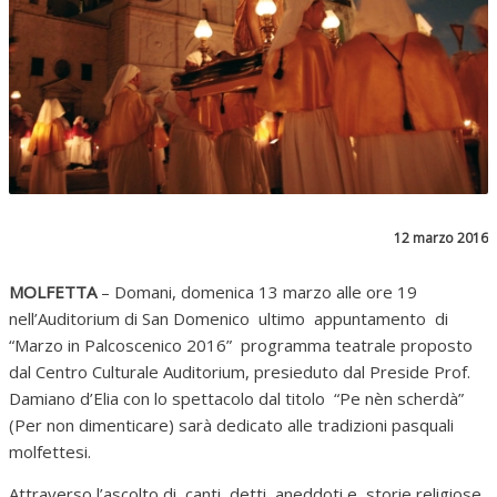
12 marzo 2016
MOLFETTA
– Domani, domenica 13 marzo alle ore 19
nell’Auditorium di San Domenico ultimo appuntamento di
“Marzo in Palcoscenico 2016” programma teatrale proposto
dal Centro Culturale Auditorium, presieduto dal Preside Prof.
Damiano d’Elia con lo spettacolo dal titolo “Pe nèn scherdà”
(Per non dimenticare) sarà dedicato alle tradizioni pasquali
molfettesi.
Attraverso l’ascolto di canti, detti, aneddoti e storie religiose,