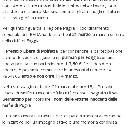
nomi delle vittime innocenti delle mafie, nello stesso giorno,
alla stessa ora unirà Messina con tutti gli altri luoghi d’Italia in
cui si svolgerà la marcia.
Per quanto riguarda la regione
Puglia
, il coordinamento
regionale di LIBERA ha deciso che il
21 marzo
la marcia si terrà
nella città di
Foggia.
Il
Presidio Libera di Molfetta
, per consentire la partecipazione
a chi lo desidera, organizza un
pullman per Foggia
con una
spesa per ciascun partecipante di
7,50 €.
Se si desidera
aderire, è possibile comunicare le
adesioni
al numero 347
7954865
entro e non oltre il 14 marzo.
Nella stessa giornata del 21 marzo alle
ore 19,
il Presidio
Libera di Molfetta incontrerà la città presso il
sagrato di san
Bernardino
per ricordare i
nomi delle vittime innocenti delle
mafie di Puglia
.
Il Presidio invita i cittadini a partecipare numerosi a entrambe
le iniziative per un impegno attivo e una memoria condivisa.