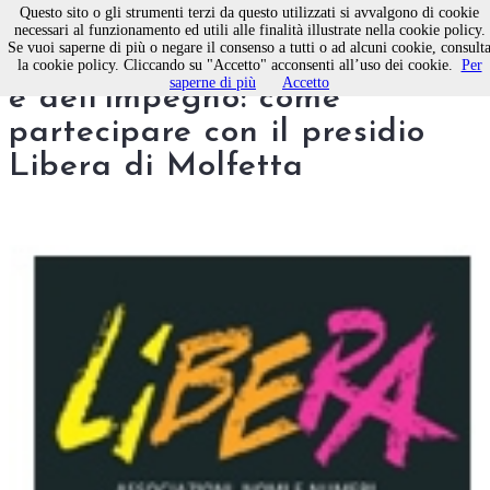
Questo sito o gli strumenti terzi da questo utilizzati si avvalgono di cookie
necessari al funzionamento ed utili alle finalità illustrate nella cookie policy.
Se vuoi saperne di più o negare il consenso a tutti o ad alcuni cookie, consult
XXI giornata della memoria
la cookie policy. Cliccando su "Accetto" acconsenti all’uso dei cookie.
Per
saperne di più
Accetto
e dell'impegno: come
partecipare con il presidio
Libera di Molfetta