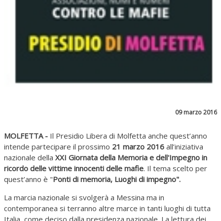
09 marzo 2016
MOLFETTA -
Il Presidio Libera di Molfetta anche quest’anno
intende partecipare il prossimo
21 marzo 2016
all’iniziativa
nazionale della
XXI Giornata della Memoria e dell'Impegno in
ricordo delle vittime innocenti delle mafie
. Il tema scelto per
quest’anno è "
Ponti di memoria, Luoghi di impegno".
La marcia nazionale si svolgerà a Messina ma in
contemporanea si terranno altre marce in tanti luoghi di tutta
Italia, come deciso dalla presidenza nazionale. La lettura dei