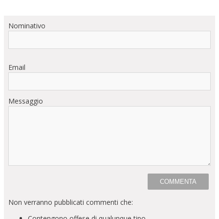
Nominativo
Email
Messaggio
Non verranno pubblicati commenti che:
Contengono offese di qualunque tipo