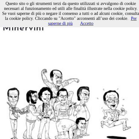
Questo sito o gli strumenti terzi da questo utilizzati si avvalgono di cookie
necessari al funzionamento ed utili alle finalità illustrate nella cookie policy.
Se vuoi saperne di più o negare il consenso a tutti o ad alcuni cookie, consult
Tutti contro Guglielmo
la cookie policy. Cliccando su "Accetto" acconsenti all’uso dei cookie.
Per
saperne di più
Accetto
Minervini