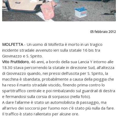
05 febbraio 2012
MOLFETTA
- Un uomo di Molfetta è morto in un tragico
incidente stradale avvenuto ieri sulla statale 16 bis tra
Giovinazzo e S. Spirito.
Vito Fruttidoro
, 46 anni, a bordo della sua Lancia Y intorno alle
18.30 stava percorrendo la statale in direzione Sud, all’altezza
di Giovinazzo quando, nei pressi dell’uscita per S. Spirito, la
macchina è sbandata, probabilmente a causa della pioggia che
ha reso il manto stradale viscido, finendo prima contro lo
spartitraffico centrale e poi rimbalzando sul guardrail di destra
e fermandosi sulla corsia di sorpasso (nella foto).
A dare l’allarme è stato un automobilista di passaggio, ma
all’arrivo dei soccorsi per l’uomo non c’è stato più nulla da fare.
Il traffico è stato rallentato per alcune ore.