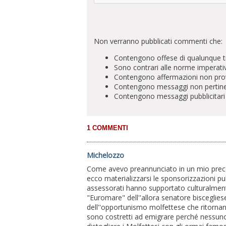
Non verranno pubblicati commenti che:
Contengono offese di qualunque t
Sono contrari alle norme imperati
Contengono affermazioni non prova
Contengono messaggi non pertinenti 
Contengono messaggi pubblicitari
Michelozzo
Come avevo preannunciato in un mio pre
ecco materializzarsi le sponsorizzazioni pubb
assessorati hanno supportato culturalmente
"Euromare" dell''allora senatore biscegliese
dell''opportunismo molfettese che ritorna
sono costretti ad emigrare perché nessuno 