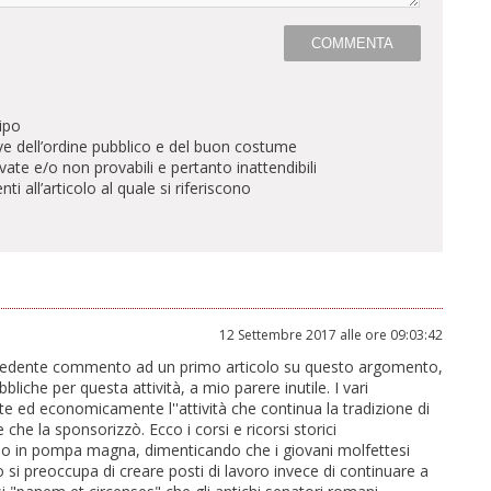
ipo
ve dell’ordine pubblico e del buon costume
te e/o non provabili e pertanto inattendibili
all’articolo al quale si riferiscono
12 Settembre 2017 alle ore 09:03:42
cedente commento ad un primo articolo su questo argomento,
liche per questa attività, a mio parere inutile. I vari
 ed economicamente l''attività che continua la tradizione di
 che la sponsorizzò. Ecco i corsi e ricorsi storici
no in pompa magna, dimenticando che i giovani molfettesi
si preoccupa di creare posti di lavoro invece di continuare a