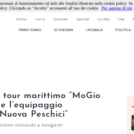
ecessari al funzionamento ed utili alle finalità illustrate nella cookie policy. Se
licy. Cliccando su "Accetto" acconsenti all’uso dei cookie.
Per saperne di più
Home
Cerca
Giornale
Speciali
La città
Link
PRIMO PIANO
ECONOMIA
CRONACA
POLITICA
l tour marittimo “MoGio
 e l’equipaggio
“Nuova Peschici”
 stiamo iniziando a navigare!