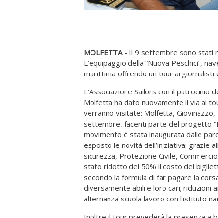
MOLFETTA
- Il 9 settembre sono stati m
L’equipaggio della “Nuova Peschici”, nav
marittima offrendo un tour ai giornalisti e 
L’Associazione Sailors con il patrocinio d
Molfetta ha dato nuovamente il via ai t
verranno visitate: Molfetta, Giovinazzo, 
settembre, facenti parte del progetto “
movimento è stata inaugurata dalle parol
esposto le novità dell’iniziativa: grazie a
sicurezza, Protezione Civile, Commercio
stato ridotto del 50% il costo del bigliet
secondo la formula di far pagare la corsa
diversamente abili e loro cari; riduzioni
alternanza scuola lavoro con l’istituto n
Inoltre il tour prevederà la presenza a 