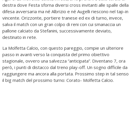
destra dove Festa sforna diversi cross invitanti alle spalle della
difesa avversaria ma né Albrizio e né Augelli riescono nel tap-in
vincente. Orizzonte, portiere tranese ed ex di turno, invece,
salva il match con un gran colpo di reni con cui smanaccia un
pallone calciato da Stefanini, successivamente deviato,
destinato in rete.
La Molfetta Calcio, con questo pareggio, compie un ulteriore
passo in avanti verso la conquista del primo obiettivo
stagionale, ovvero una salvezza “anticipata”. Diventano 7, ora
però, i punti di distacco dal treno play-off. Un sogno difficile da
raggiungere ma ancora alla portata. Prossimo step in tal senso
il big match del prossimo turno: Corato- Molfetta Calcio.