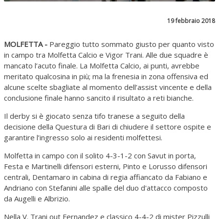
19 febbraio 2018
MOLFETTA -
Pareggio tutto sommato giusto per quanto visto
in campo tra Molfetta Calcio e Vigor Trani. Alle due squadre è
mancato l’acuto finale. La Molfetta Calcio, ai punti, avrebbe
meritato qualcosina in più; ma la frenesia in zona offensiva ed
alcune scelte sbagliate al momento dell’assist vincente e della
conclusione finale hanno sancito il risultato a reti bianche.
Il derby si è giocato senza tifo tranese a seguito della
decisione della Questura di Bari di chiudere il settore ospite e
garantire l’ingresso solo ai residenti molfettesi.
Molfetta in campo con il solito 4-3-1-2 con Savut in porta,
Festa e Martinelli difensori esterni, Pinto e Lorusso difensori
centrali, Dentamaro in cabina di regia affiancato da Fabiano e
Andriano con Stefanini alle spalle del duo d'attacco composto
da Augelli e Albrizio.
Nella V. Trani out Fernandez e classico 4-4-2 di mister Pizzulli