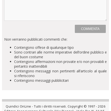
Non verranno pubblicati commenti che:
Contengono offese di qualunque tipo
Sono contrari alle norme imperative dell’ordine pubblico e
del buon costume
Contengono affermazioni non provate e/o non provabili e
pertanto inattendibili
Contengono messaggi non pertinenti all’articolo al quale
si riferiscono
Contengono messaggi pubblicitari
Quindici OnLine - Tutti i diritti riservati. Copyright © 1997 - 2026
Editore Associazione Culturale "Via Piazza" - Viale Pio XI, 11/A5 -