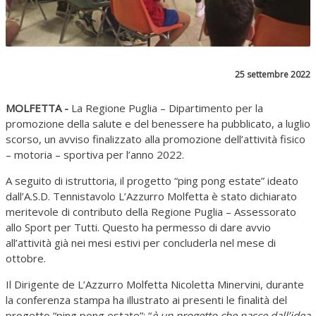
25 settembre 2022
MOLFETTA -
La Regione Puglia – Dipartimento per la
promozione della salute e del benessere ha pubblicato, a luglio
scorso, un avviso finalizzato alla promozione dell’attività fisico
– motoria – sportiva per l’anno 2022.
A seguito di istruttoria, il progetto “ping pong estate” ideato
dall’A.S.D. Tennistavolo L’Azzurro Molfetta è stato dichiarato
meritevole di contributo della Regione Puglia – Assessorato
allo Sport per Tutti. Questo ha permesso di dare avvio
all’attività già nei mesi estivi per concluderla nel mese di
ottobre.
Il Dirigente de L’Azzurro Molfetta Nicoletta Minervini, durante
la conferenza stampa ha illustrato ai presenti le finalità del
progetto “ping pong estate”: “
è un progetto che nasce dall’idea