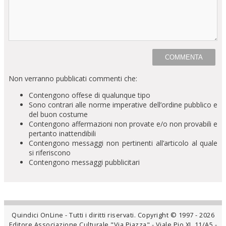
Non verranno pubblicati commenti che:
Contengono offese di qualunque tipo
Sono contrari alle norme imperative dell’ordine pubblico e
del buon costume
Contengono affermazioni non provate e/o non provabili e
pertanto inattendibili
Contengono messaggi non pertinenti all’articolo al quale
si riferiscono
Contengono messaggi pubblicitari
Quindici OnLine - Tutti i diritti riservati. Copyright © 1997 - 2026
Editore Associazione Culturale "Via Piazza" - Viale Pio XI, 11/A5 -