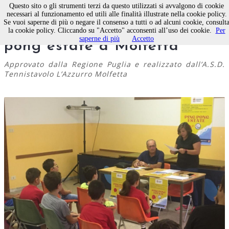
Questo sito o gli strumenti terzi da questo utilizzati si avvalgono di cookie
necessari al funzionamento ed utili alle finalità illustrate nella cookie policy.
Se vuoi saperne di più o negare il consenso a tutti o ad alcuni cookie, consult
Successo del progetto ping
la cookie policy. Cliccando su "Accetto" acconsenti all’uso dei cookie.
Per
saperne di più
Accetto
pong estate a Molfetta
Approvato dalla Regione Puglia e realizzato dall’A.S.D.
Tennistavolo L’Azzurro Molfetta