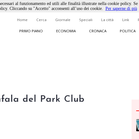
ecessari al funzionamento ed utili alle finalità illustrate nella cookie policy. Se
licy. Cliccando su "Accetto" acconsenti all’uso dei cookie.
Per saperne di più
Home
Cerca
Giornale
Speciali
La città
Link
PRIMO PIANO
ECONOMIA
CRONACA
POLITICA
ufala del Park Club