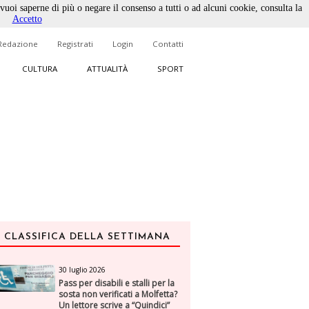
 vuoi saperne di più o negare il consenso a tutti o ad alcuni cookie, consulta la
Accetto
Redazione
Registrati
Login
Contatti
CULTURA
ATTUALITÀ
SPORT
CLASSIFICA DELLA SETTIMANA
30 luglio 2026
Pass per disabili e stalli per la
sosta non verificati a Molfetta?
Un lettore scrive a “Quindici”