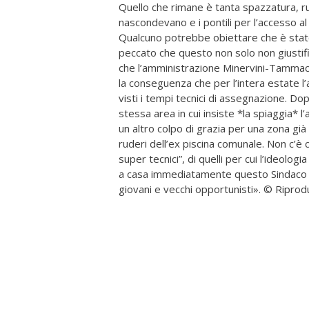
Quello che rimane è tanta spazzatura, rud
nascondevano e i pontili per l’accesso al
Qualcuno potrebbe obiettare che è stato 
peccato che questo non solo non giustifi
che l’amministrazione Minervini-Tammacco
la conseguenza che per l’intera estate l
visti i tempi tecnici di assegnazione. Do
stessa area in cui insiste *la spiaggia
un altro colpo di grazia per una zona già 
ruderi dell’ex piscina comunale. Non c’è c
super tecnici”, di quelli per cui l’ideolo
a casa immediatamente questo Sindaco i
giovani e vecchi opportunisti». © Riprod