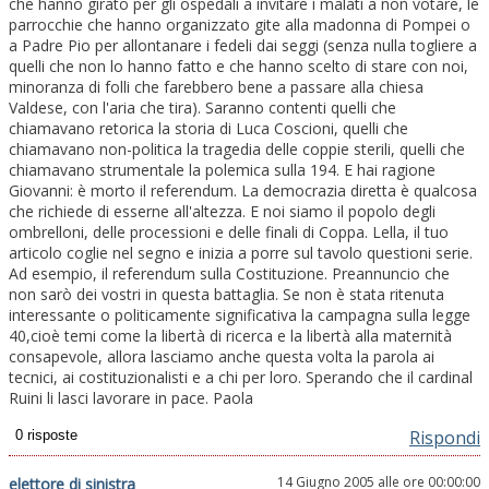
che hanno girato per gli ospedali a invitare i malati a non votare, le
parrocchie che hanno organizzato gite alla madonna di Pompei o
a Padre Pio per allontanare i fedeli dai seggi (senza nulla togliere a
quelli che non lo hanno fatto e che hanno scelto di stare con noi,
minoranza di folli che farebbero bene a passare alla chiesa
Valdese, con l'aria che tira). Saranno contenti quelli che
chiamavano retorica la storia di Luca Coscioni, quelli che
chiamavano non-politica la tragedia delle coppie sterili, quelli che
chiamavano strumentale la polemica sulla 194. E hai ragione
Giovanni: è morto il referendum. La democrazia diretta è qualcosa
che richiede di esserne all'altezza. E noi siamo il popolo degli
ombrelloni, delle processioni e delle finali di Coppa. Lella, il tuo
articolo coglie nel segno e inizia a porre sul tavolo questioni serie.
Ad esempio, il referendum sulla Costituzione. Preannuncio che
non sarò dei vostri in questa battaglia. Se non è stata ritenuta
interessante o politicamente significativa la campagna sulla legge
40,cioè temi come la libertà di ricerca e la libertà alla maternità
consapevole, allora lasciamo anche questa volta la parola ai
tecnici, ai costituzionalisti e a chi per loro. Sperando che il cardinal
Ruini li lasci lavorare in pace. Paola
Rispondi
14 Giugno 2005 alle ore 00:00:00
elettore di sinistra