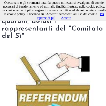
Questo sito o gli strumenti terzi da questo utilizzati si avvalgono di cookie
necessari al funzionamento ed utili alle finalità illustrate nella cookie policy.
Se vuoi saperne di più o negare il consenso a tutti o ad alcuni cookie, consult
REFERENDUM - Manca il
la cookie policy. Cliccando su "Accetto" acconsenti all’uso dei cookie.
Per
saperne di più
Accetto
quorum, delusi i
rappresentanti del "Comitato
del Sì"