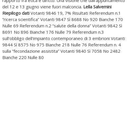
rapporto fra etica e diritto. Una visione che dall'appuntamento
del 12 e 13 giugno viene fuori malconcia.
Lella Salvemini
Riepilogo dati
Votanti 9846 19, 7% Risultati Referendum n.1
“ricerca scientifica” Votanti 9847 Sì 8688 No 920 Bianche 170
Nulle 69 Referendum n.2 “salute della donna” Votanti 9842 Sì
8691 No 896 Bianche 176 Nulle 79 Referendum n.3
sull'obbligo dell'impianto contemporaneo di 3 embrioni Votanti
9844 Sì 8575 No 975 Bianche 218 Nulle 76 Referendum n. 4
sulla “fecondazione assistita” Votanti 9840 Sì 7058 No 2482
Bianche 220 Nulle 80