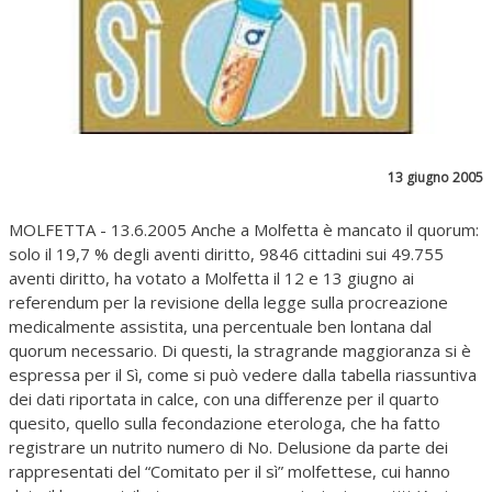
13 giugno 2005
MOLFETTA - 13.6.2005 Anche a Molfetta è mancato il quorum:
solo il 19,7 % degli aventi diritto, 9846 cittadini sui 49.755
aventi diritto, ha votato a Molfetta il 12 e 13 giugno ai
referendum per la revisione della legge sulla procreazione
medicalmente assistita, una percentuale ben lontana dal
quorum necessario. Di questi, la stragrande maggioranza si è
espressa per il Sì, come si può vedere dalla tabella riassuntiva
dei dati riportata in calce, con una differenze per il quarto
quesito, quello sulla fecondazione eterologa, che ha fatto
registrare un nutrito numero di No. Delusione da parte dei
rappresentati del “Comitato per il sì” molfettese, cui hanno