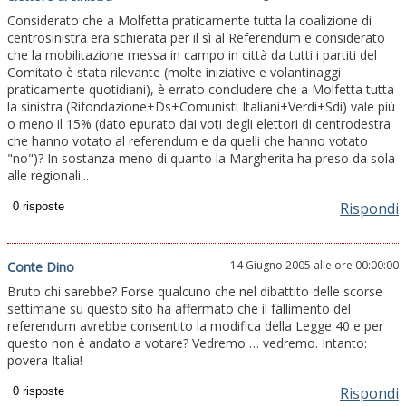
Considerato che a Molfetta praticamente tutta la coalizione di
centrosinistra era schierata per il sì al Referendum e considerato
che la mobilitazione messa in campo in città da tutti i partiti del
Comitato è stata rilevante (molte iniziative e volantinaggi
praticamente quotidiani), è errato concludere che a Molfetta tutta
la sinistra (Rifondazione+Ds+Comunisti Italiani+Verdi+Sdi) vale più
o meno il 15% (dato epurato dai voti degli elettori di centrodestra
che hanno votato al referendum e da quelli che hanno votato
"no")? In sostanza meno di quanto la Margherita ha preso da sola
alle regionali...
Rispondi
14 Giugno 2005 alle ore 00:00:00
Conte Dino
Bruto chi sarebbe? Forse qualcuno che nel dibattito delle scorse
settimane su questo sito ha affermato che il fallimento del
referendum avrebbe consentito la modifica della Legge 40 e per
questo non è andato a votare? Vedremo … vedremo. Intanto:
povera Italia!
Rispondi