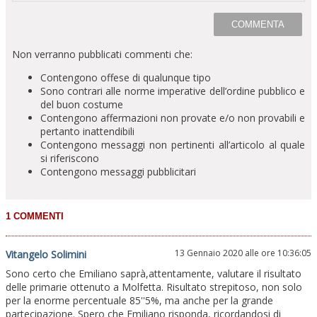
Non verranno pubblicati commenti che:
Contengono offese di qualunque tipo
Sono contrari alle norme imperative dell’ordine pubblico e
del buon costume
Contengono affermazioni non provate e/o non provabili e
pertanto inattendibili
Contengono messaggi non pertinenti all’articolo al quale
si riferiscono
Contengono messaggi pubblicitari
13 Gennaio 2020 alle ore 10:36:05
Vitangelo Solimini
Sono certo che Emiliano saprà,attentamente, valutare il risultato
delle primarie ottenuto a Molfetta. Risultato strepitoso, non solo
per la enorme percentuale 85''5%, ma anche per la grande
partecipazione. Spero che Emiliano risponda, ricordandosi di