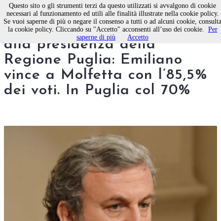
Questo sito o gli strumenti terzi da questo utilizzati si avvalgono di cookie
necessari al funzionamento ed utili alle finalità illustrate nella cookie policy.
Se vuoi saperne di più o negare il consenso a tutti o ad alcuni cookie, consult
Primarie del centrosinistra
la cookie policy. Cliccando su "Accetto" acconsenti all’uso dei cookie.
Per
saperne di più
Accetto
alla presidenza della
Regione Puglia: Emiliano
vince a Molfetta con l’85,5%
dei voti. In Puglia col 70%