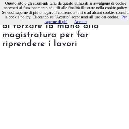
Questo sito o gli strumenti terzi da questo utilizzati si avvalgono di cookie
necessari al funzionamento ed utili alle finalità illustrate nella cookie policy.
Se vuoi saperne di più o negare il consenso a tutti o ad alcuni cookie, consult
Porto, il centrodestra tenta
la cookie policy. Cliccando su "Accetto" acconsenti all’uso dei cookie.
Per
saperne di più
Accetto
di forzare la mano alla
magistratura per far
riprendere i lavori