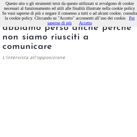
Questo sito o gli strumenti terzi da questo utilizzati si avvalgono di cookie
necessari al funzionamento ed utili alle finalità illustrate nella cookie policy.
Se vuoi saperne di più o negare il consenso a tutti o ad alcuni cookie, consult
Pietro Mastropasqua:
la cookie policy. Cliccando su "Accetto" acconsenti all’uso dei cookie.
Per
saperne di più
Accetto
abbiamo perso anche perché
non siamo riusciti a
comunicare
L'intervista all'opposizione