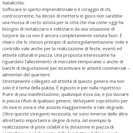
Natalicchio.
Soffocare lo spirito imprenditoriale e il coraggio di chi,
controcorrente, ha deciso di mettersi in gioco non sarebbe
una mossa di certo astuta per la città che mai come oggi ha
bisogno di rivitalizzarsi e ridestarsi da una situazione di
torpore da cui non è ancora completamente venuta fuori. È
chiaro che lo stesso principio di autoregolamentazione civile e
controllo vale anche per la realizzazione di feste, eventi ed
attività culturali in piazza. Una proposta interessante ha
riguardato l’allestimento di mercatini temporanei o anche di
banchi di degustazione per incentivare le attività commerciali –
alimentari del quartiere.
Strettamente collegato ad attività di questo genere ma non
solo è il tema della pulizia. È ingiusto e per nulla rispettoso
fruire di una manifestazione, qualunque essa sia, e poi lasciare
in piazza rifiuti di qualsiasi genere, deturpanti soprattutto per
chi vive in zona e che assiste maggiormente a tale degrado.
Oltre queste stringenti necessità, ne sono emerse delle altre
altrettanto importanti e degne di nota. Ad esempio la
realizzazione di piste ciclabili e la dotazione in piazza di