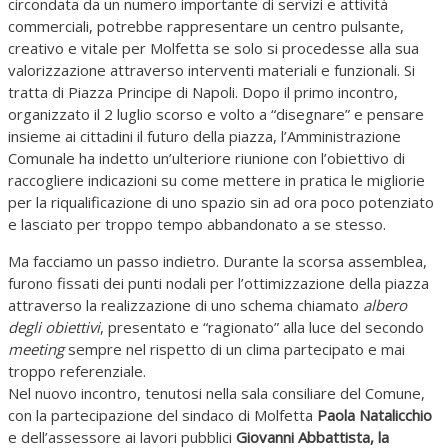
circondata da un numero importante di servizi e attività
commerciali, potrebbe rappresentare un centro pulsante,
creativo e vitale per Molfetta se solo si procedesse alla sua
valorizzazione attraverso interventi materiali e funzionali. Si
tratta di Piazza Principe di Napoli. Dopo il primo incontro,
organizzato il 2 luglio scorso e volto a “disegnare” e pensare
insieme ai cittadini il futuro della piazza, l’Amministrazione
Comunale ha indetto un’ulteriore riunione con l’obiettivo di
raccogliere indicazioni su come mettere in pratica le migliorie
per la riqualificazione di uno spazio sin ad ora poco potenziato
e lasciato per troppo tempo abbandonato a se stesso.
Ma facciamo un passo indietro. Durante la scorsa assemblea,
furono fissati dei punti nodali per l’ottimizzazione della piazza
attraverso la realizzazione di uno schema chiamato
albero
degli obiettivi
, presentato e “ragionato” alla luce del secondo
meeting
sempre nel rispetto di un clima partecipato e mai
troppo referenziale.
Nel nuovo incontro, tenutosi nella sala consiliare del Comune,
con la partecipazione del sindaco di Molfetta
Paola Natalicchio
e dell’assessore ai lavori pubblici
Giovanni Abbattista, la