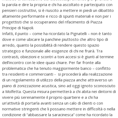
la parola e dire la propria e chi ha ascoltato e partecipato con
pensieri costruttivi, si è riuscito a mettere in piedi un dibattito
altamente performante e ricco di spunti materiali e non per i
progettisti che si occuperanno del rifacimento di Piazza
Principe di Napoli.
Infatti, il punto – come ha ricordato la Pignatelli – non è tanto
dove e come ubicare la panchine piuttosto che altro tipo di
arredo, quanto la possibilità di rendere questo spazio
strategico e funzionale alle esigenze di chi ne fruirà. Tra
contrasti, obiezioni e scontri a toni accesi si è giunti al termine
dell’incontro con le idee quasi chiare. Per far fronte alla
problematica che ha tenuto maggiormente banco – conflitto
tra residenti e commercianti - si procederà alla realizzazione
di un regolamento di utilizzo della piazza anche attraverso un
piano di zonizzazione acustica, sino ad oggi ignoto sconosciuto
a Molfetta. Questa misura permetterà a chi abita nei dintorni di
vivere più serenamente il proprio quartiere e a chi ha
un’attività di portarla avanti senza un calo di clienti o con
normative stringenti che li possano mettere in difficoltà o nella
condizione di “abbassare la saracinesca” come ha ricordato la