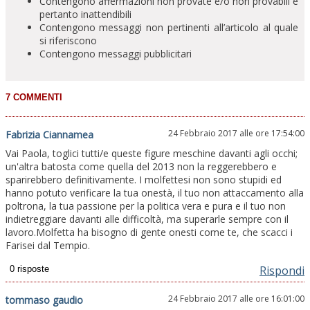
Contengono affermazioni non provate e/o non provabili e
pertanto inattendibili
Contengono messaggi non pertinenti all’articolo al quale
si riferiscono
Contengono messaggi pubblicitari
24 Febbraio 2017 alle ore 17:54:00
Fabrizia Ciannamea
Vai Paola, toglici tutti/e queste figure meschine davanti agli occhi;
un'altra batosta come quella del 2013 non la reggerebbero e
sparirebbero definitivamente. I molfettesi non sono stupidi ed
hanno potuto verificare la tua onestà, il tuo non attaccamento alla
poltrona, la tua passione per la politica vera e pura e il tuo non
indietreggiare davanti alle difficoltà, ma superarle sempre con il
lavoro.Molfetta ha bisogno di gente onesti come te, che scacci i
Farisei dal Tempio.
Rispondi
24 Febbraio 2017 alle ore 16:01:00
tommaso gaudio