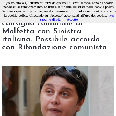
Questo sito o gli strumenti terzi da questo utilizzati si avvalgono di cookie
necessari al funzionamento ed utili alle finalità illustrate nella cookie policy.
Se vuoi saperne di più o negare il consenso a tutti o ad alcuni cookie, consult
Paola Natalicchio torna nel
la cookie policy. Cliccando su "Accetto" acconsenti all’uso dei cookie.
Per
saperne di più
Accetto
consiglio comunale di
Molfetta con Sinistra
italiana. Possibile accordo
con Rifondazione comunista