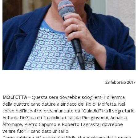
23 febbraio 2017
MOLFETTA
– Questa sera dovrebbe sciogliersi il dilemma
della quattro candidature a sindaco del Pd di Molfetta. Nel
corso dell’incontro, preannunciato da “Quindici” fra il segretario
Antonio Di Gioia e i 4 candidati: Nicola Piergiovanni, Annalisa
Altomare, Pietro Capurso e Roberto Lagrasta, dovrebbe
venire fuori il candidato unitario.
Come abbiamo già scritto è difficile che qualcuno dei 4 possa