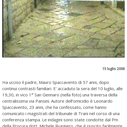
15 luglio 2006
Ha ucciso il padre, Mauro Spaccavento di 57 anni, dopo
continui contrasti familiari. E' accaduto la sera del 10 luglio, alle
19,30, in vico 1° San Gennaro (nella foto) una traversa della
centralissima via Pansini. Autore dell'omicidio è Leonardo
Spaccavento, 23 anni, che ha confessato, come hanno
comunicato i magistrati del tribunale di Trani nel corso di una
conferenza stampa. Le indagini sono state condotte dal Pm
della Procura dott. Michele Ruggiero, che è riuscito facilmente