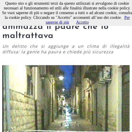
Questo sito o gli strumenti terzi da questo utilizzati si avvalgono di cookie
necessari al funzionamento ed utili alle finalità illustrate nella cookie policy.
Se vuoi saperne di più o negare il consenso a tutti o ad alcuni cookie, consult
Omicidio in pieno centro:
la cookie policy. Cliccando su "Accetto" acconsenti all’uso dei cookie.
Per
saperne di più
Accetto
ammazza il padre che lo
maltrattava
Un delitto che si aggiunge a un clima di illegalità
diffusa: la gente ha paura e chiede più sicurezza