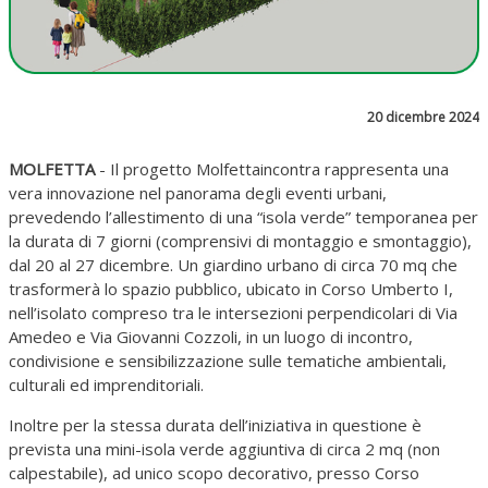
20 dicembre 2024
MOLFETTA
- Il progetto Molfettaincontra rappresenta una
vera innovazione nel panorama degli eventi urbani,
prevedendo l’allestimento di una “isola verde” temporanea per
la durata di 7 giorni (comprensivi di montaggio e smontaggio),
dal 20 al 27 dicembre. Un giardino urbano di circa 70 mq che
trasformerà lo spazio pubblico, ubicato in Corso Umberto I,
nell’isolato compreso tra le intersezioni perpendicolari di Via
Amedeo e Via Giovanni Cozzoli, in un luogo di incontro,
condivisione e sensibilizzazione sulle tematiche ambientali,
culturali ed imprenditoriali.
Inoltre per la stessa durata dell’iniziativa in questione è
prevista una mini-isola verde aggiuntiva di circa 2 mq (non
calpestabile), ad unico scopo decorativo, presso Corso