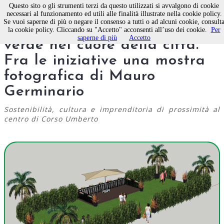
Questo sito o gli strumenti terzi da questo utilizzati si avvalgono di cookie
necessari al funzionamento ed utili alle finalità illustrate nella cookie policy.
Se vuoi saperne di più o negare il consenso a tutti o ad alcuni cookie, consult
Molfettaincontra, l'Isola
la cookie policy. Cliccando su "Accetto" acconsenti all’uso dei cookie.
Per
saperne di più
Accetto
verde nel cuore della città.
Fra le iniziative una mostra
fotografica di Mauro
Germinario
Sostenibilità, cultura e imprenditoria di prossimità al
centro di Corso Umberto