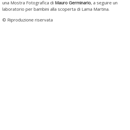
una Mostra Fotografica di
Mauro Germinario
, a seguire un
laboratorio per bambini alla scoperta di Lama Martina.
© Riproduzione riservata