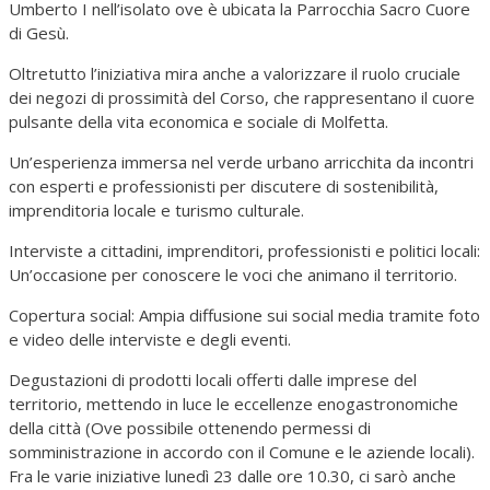
Umberto I nell’isolato ove è ubicata la Parrocchia Sacro Cuore
di Gesù.
Oltretutto l’iniziativa mira anche a valorizzare il ruolo cruciale
dei negozi di prossimità del Corso, che rappresentano il cuore
pulsante della vita economica e sociale di Molfetta.
Un’esperienza immersa nel verde urbano arricchita da incontri
con esperti e professionisti per discutere di sostenibilità,
imprenditoria locale e turismo culturale.
Interviste a cittadini, imprenditori, professionisti e politici locali:
Un’occasione per conoscere le voci che animano il territorio.
Copertura social: Ampia diffusione sui social media tramite foto
e video delle interviste e degli eventi.
Degustazioni di prodotti locali offerti dalle imprese del
territorio, mettendo in luce le eccellenze enogastronomiche
della città (Ove possibile ottenendo permessi di
somministrazione in accordo con il Comune e le aziende locali).
Fra le varie iniziative lunedì 23 dalle ore 10.30, ci sarò anche