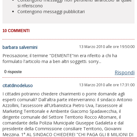
si riferiscono
Contengono messaggi pubblicitari
13 Marzo 2010 alle ore 19:50:00
barbara salvemini
Precisazione; il termine "DEMENTE"nn era riferito a chi ha
formulato l'articolo ma a ben altri soggetti. sorry...
Rispondi
13 Marzo 2010 alle ore 17:31:00
citatdinodeluso
I cittadini potranno chiedere chiarimenti o porre domande agli
esperti comunali? Dall'altra parte interverranno: il sindaco Antonio
Azzollini, l'assessore all'Urbanistica Pietro Uva, l'assessore al
Marketing Territoriale e Ambiente Giacomo Spadavecchia, il
dirigente comunale del Settore Territorio Rocco Altomare, il
comandante della Polizia Municipale Giuseppe Gadaleta e dal
presidente della Commissione consiliare Territorio, Giovanni
Mezzina. 1° AL SINDACO CHIEDEREI "CHI PAGA GLI 8 MILIONI DI