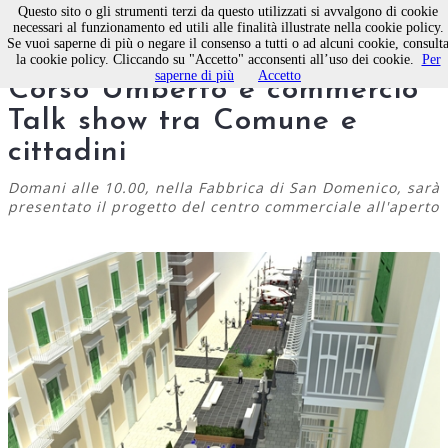
Questo sito o gli strumenti terzi da questo utilizzati si avvalgono di cookie
necessari al funzionamento ed utili alle finalità illustrate nella cookie policy.
Se vuoi saperne di più o negare il consenso a tutti o ad alcuni cookie, consult
Molfetta. Riqualificazione di
la cookie policy. Cliccando su "Accetto" acconsenti all’uso dei cookie.
Per
saperne di più
Accetto
Corso Umberto e commercio
Talk show tra Comune e
cittadini
Domani alle 10.00, nella Fabbrica di San Domenico, sarà
presentato il progetto del centro commerciale all'aperto