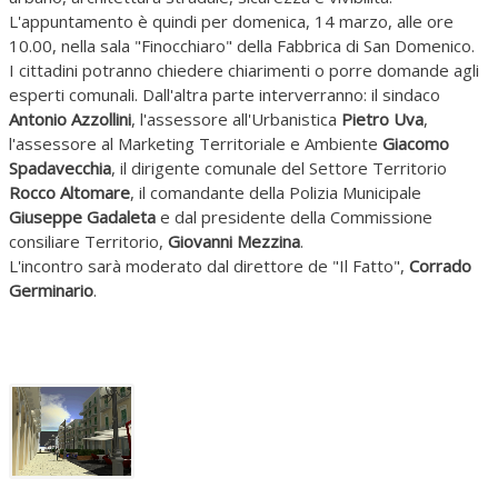
L'appuntamento è quindi per domenica, 14 marzo, alle ore
10.00, nella sala "Finocchiaro" della Fabbrica di San Domenico.
I cittadini potranno chiedere chiarimenti o porre domande agli
esperti comunali. Dall'altra parte interverranno: il sindaco
Antonio Azzollini
, l'assessore all'Urbanistica
Pietro Uva
,
l'assessore al Marketing Territoriale e Ambiente
Giacomo
Spadavecchia
, il dirigente comunale del Settore Territorio
Rocco Altomare
, il comandante della Polizia Municipale
Giuseppe Gadaleta
e dal presidente della Commissione
consiliare Territorio,
Giovanni Mezzina
.
L'incontro sarà moderato dal direttore de "Il Fatto",
Corrado
Germinario
.