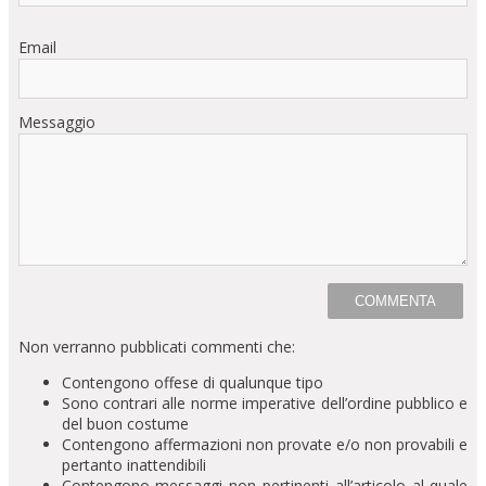
Email
Messaggio
Non verranno pubblicati commenti che:
Contengono offese di qualunque tipo
Sono contrari alle norme imperative dell’ordine pubblico e
del buon costume
Contengono affermazioni non provate e/o non provabili e
pertanto inattendibili
Contengono messaggi non pertinenti all’articolo al quale