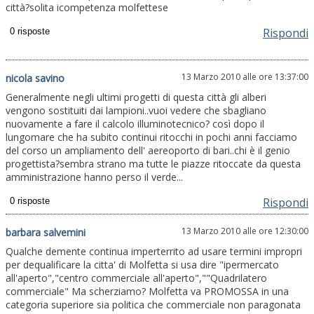
città?solita icompetenza molfettese
Rispondi
13 Marzo 2010 alle ore 13:37:00
nicola savino
Generalmente negli ultimi progetti di questa città gli alberi
vengono sostituiti dai lampioni..vuoi vedere che sbagliano
nuovamente a fare il calcolo illuminotecnico? così dopo il
lungomare che ha subito continui ritocchi in pochi anni facciamo
del corso un ampliamento dell' aereoporto di bari..chi è il genio
progettista?sembra strano ma tutte le piazze ritoccate da questa
amministrazione hanno perso il verde...
Rispondi
13 Marzo 2010 alle ore 12:30:00
barbara salvemini
Qualche demente continua imperterrito ad usare termini impropri
per dequalificare la citta' di Molfetta si usa dire "ipermercato
all'aperto","centro commerciale all'aperto",""Quadrilatero
commerciale" Ma scherziamo? Molfetta va PROMOSSA in una
categoria superiore sia politica che commerciale non paragonata