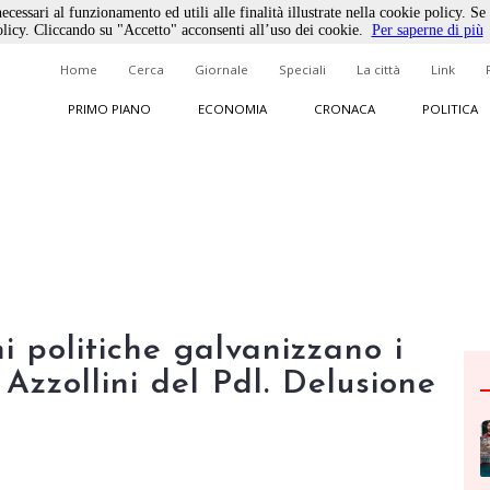
ecessari al funzionamento ed utili alle finalità illustrate nella cookie policy. Se
licy. Cliccando su "Accetto" acconsenti all’uso dei cookie.
Per saperne di più
Home
Cerca
Giornale
Speciali
La città
Link
PRIMO PIANO
ECONOMIA
CRONACA
POLITICA
ni politiche galvanizzano i
 Azzollini del Pdl. Delusione