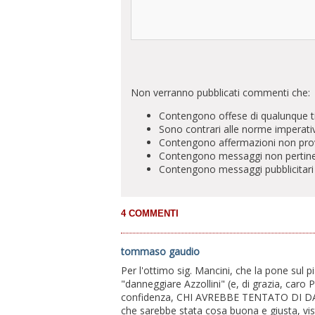
Non verranno pubblicati commenti che:
Contengono offese di qualunque t
Sono contrari alle norme imperati
Contengono affermazioni non prova
Contengono messaggi non pertinenti 
Contengono messaggi pubblicitari
tommaso gaudio
Per l'ottimo sig. Mancini, che la pone sul 
"danneggiare Azzollini" (e, di grazia, car
confidenza, CHI AVREBBE TENTATO DI DAN
che sarebbe stata cosa buona e giusta, vist