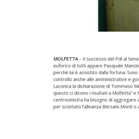
MOLFETTA
– Il successo del Pdl al Senat
euforico di tutti appare Pasquale Mancini:
perché lui è assistito dalla fortuna. So
controllo anche alle amministrative e g
Laconica la dichiarazione di Tommaso Min
questo ci dicono i risultati a Molfetta” e 
centrosinistra ha bisogno di aggregare a
per scontato l’alleanza Bersani-Monti o 