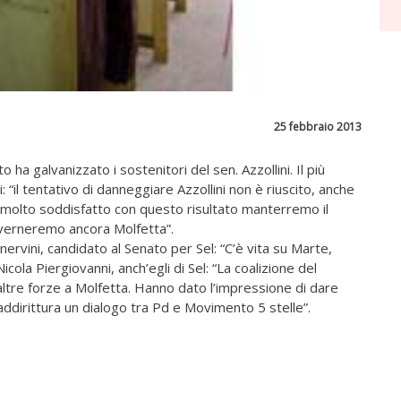
25 febbraio 2013
o ha galvanizzato i sostenitori del sen. Azzollini. Il più
 “il tentativo di danneggiare Azzollini non è riuscito, anche
no molto soddisfatto con questo risultato manterremo il
overneremo ancora Molfetta”.
ervini, candidato al Senato per Sel: “C’è vita su Marte,
Nicola Piergiovanni, anch’egli di Sel: “La coalizione del
ltre forze a Molfetta. Hanno dato l’impressione di dare
addirittura un dialogo tra Pd e Movimento 5 stelle”.