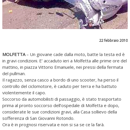
22 febbraio 2010
MOLFETTA
– Un giovane cade dalla moto, batte la testa ed è
in gravi condizioni. E’ accaduto ieri a Molfetta alle prime ore del
mattino, in piazza Vittorio Emanuele, nei pressi della fermata
del pullman.
Il ragazzo, senza casco a bordo di uno scooter, ha perso il
controllo del ciclomotore, è caduto per terra e ha battuto
violentemente il capo.
Soccorso da automobilisti di passaggio, è stato trasportato
prima al pronto soccorso dell’ospedale di Molfetta e dopo,
considerate le sue condizioni gravi, alla Casa sollievo della
sofferenza di San Giovanni Rotondo.
Ora è in prognosi riservata e non si sa se ce la farà.