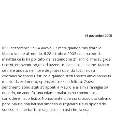
15 novembre 2005
Il 18 settembre 1984 avevo 17 mesi quando mio fratello
Mauro venne al mondo. Il 28 ottobre 2005 una maledetta
malattia ce lo ha portato via lasciandomi 21 anni di meravigliosi
ricordi, emozioni, sogni ed avventure vissute assieme. Mauro
se ne è andato nel fiore degli anni quando tutti i nostri
coetanei sognano il futuro e quando tutti i nostri amici hanno in
mente divertimento, spensieratezza e felicità. Questi
sentimenti sono stati strappati a Mauro e alla mia famiglia da
quando, un anno fa, una infame malattia ha cominciato a
corrodere il suo fisico. Nonostante un anno di assoluto calvario
però Mauro non hai mai smesso di regalarci il suo splendido
sorriso, le sue battute sagaci e sarcastiche, la sua