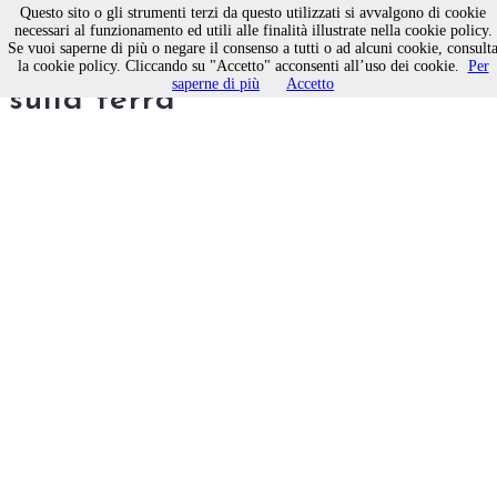
Questo sito o gli strumenti terzi da questo utilizzati si avvalgono di cookie
necessari al funzionamento ed utili alle finalità illustrate nella cookie policy.
Se vuoi saperne di più o negare il consenso a tutti o ad alcuni cookie, consult
Mauro Gagliardi: angelo
la cookie policy. Cliccando su "Accetto" acconsenti all’uso dei cookie.
Per
saperne di più
Accetto
sulla terra