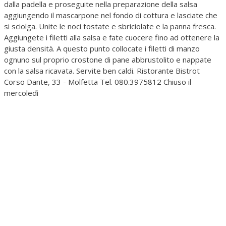
dalla padella e proseguite nella preparazione della salsa
aggiungendo il mascarpone nel fondo di cottura e lasciate che
si sciolga. Unite le noci tostate e sbriciolate e la panna fresca.
Aggiungete i filetti alla salsa e fate cuocere fino ad ottenere la
giusta densità. A questo punto collocate i filetti di manzo
ognuno sul proprio crostone di pane abbrustolito e nappate
con la salsa ricavata. Servite ben caldi. Ristorante Bistrot
Corso Dante, 33 - Molfetta Tel. 080.3975812 Chiuso il
mercoledì