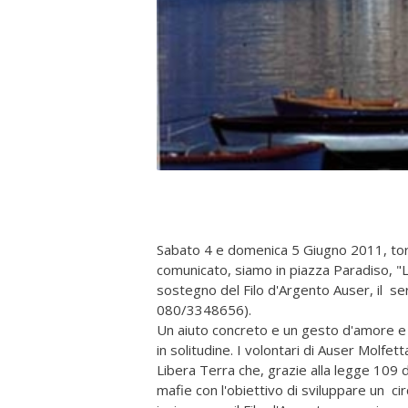
Sabato 4 e domenica 5 Giugno 2011, torna 
comunicato, siamo in piazza Paradiso, "L
sostegno del Filo d'Argento Auser, il servi
080/3348656).
Un aiuto concreto e un gesto d'amore e 
in solitudine. I volontari di Auser Molfet
Libera Terra che, grazie alla legge 109 de
mafie con l'obiettivo di sviluppare un cir