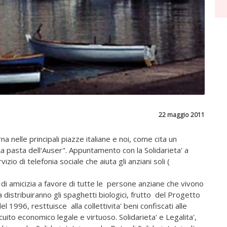
22 maggio 2011
nelle principali piazze italiane e noi, come cita un
a pasta dell'Auser". Appuntamento con la Solidarieta' a
zio di telefonia sociale che aiuta gli anziani soli (
di amicizia a favore di tutte le persone anziane che vivono
ta distribuiranno gli spaghetti biologici, frutto del Progetto
l 1996, resttuisce alla collettivita' beni confiscati alle
cuito economico legale e virtuoso. Solidarieta' e Legalita',