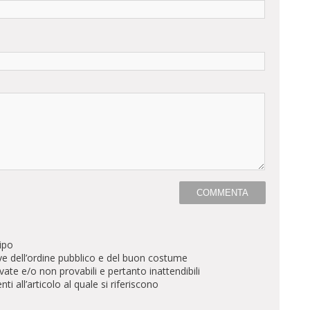
ipo
ve dell’ordine pubblico e del buon costume
te e/o non provabili e pertanto inattendibili
all’articolo al quale si riferiscono