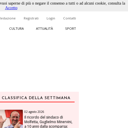
 vuoi saperne di più o negare il consenso a tutti o ad alcuni cookie, consulta la
Accetto
Redazione
Registrati
Login
Contatti
CULTURA
ATTUALITÀ
SPORT
CLASSIFICA DELLA SETTIMANA
02 agosto 2026
Il ricordo del sindaco di
Molfetta, Guglielmo Minervini,
a 10 anni dalla scomparsa: