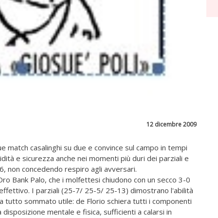
12 dicembre 2009
ue match casalinghi su due e convince sul campo in tempi
dità e sicurezza anche nei momenti più duri dei parziali e
 6, non concedendo respiro agli avversari.
'Oro Bank Palo, che i molfettesi chiudono con un secco 3-0
effettivo. I parziali (25-7/ 25-5/ 25-13) dimostrano l'abilità
ta tutto sommato utile: de Florio schiera tutti i componenti
a disposizione mentale e fisica, sufficienti a calarsi in