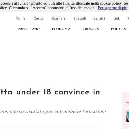
ecessari al funzionamento ed utili alle finalità illustrate nella cookie policy. Se
licy. Cliccando su "Accetto" acconsenti all’uso dei cookie.
Per saperne di più
Home
Cerca
Giornale
Speciali
La città
Link
PRIMO PIANO
ECONOMIA
CRONACA
POLITICA
tta under 18 convince in
one, stesso risultato per entrambe le formazioni