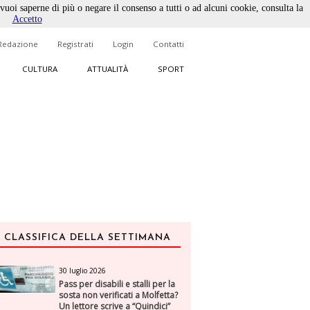
 vuoi saperne di più o negare il consenso a tutti o ad alcuni cookie, consulta la
Accetto
Redazione
Registrati
Login
Contatti
CULTURA
ATTUALITÀ
SPORT
CLASSIFICA DELLA SETTIMANA
30 luglio 2026
Pass per disabili e stalli per la
sosta non verificati a Molfetta?
Un lettore scrive a “Quindici”