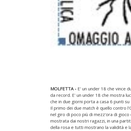
MOLFETTA -
E' un under 18 che vince d
da record. E' un under 18 che mostra luci
che in due giorni porta a casa 6 punti su
Il primo dei due match è quello contro l
nel giro di poco più di mezz'ora di gioco 
mostrata dai nostri ragazzi, in una parti
della rosa e tutti mostrano la validità e l