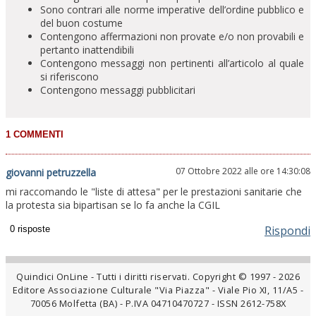
Sono contrari alle norme imperative dell’ordine pubblico e
del buon costume
Contengono affermazioni non provate e/o non provabili e
pertanto inattendibili
Contengono messaggi non pertinenti all’articolo al quale
si riferiscono
Contengono messaggi pubblicitari
07 Ottobre 2022 alle ore 14:30:08
giovanni petruzzella
mi raccomando le "liste di attesa" per le prestazioni sanitarie che
la protesta sia bipartisan se lo fa anche la CGIL
Rispondi
Quindici OnLine - Tutti i diritti riservati. Copyright © 1997 - 2026
Editore Associazione Culturale "Via Piazza" - Viale Pio XI, 11/A5 -
70056 Molfetta (BA) - P.IVA 04710470727 - ISSN 2612-758X