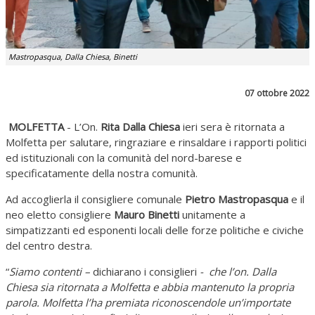
Mastropasqua, Dalla Chiesa, Binetti
07 ottobre 2022
MOLFETTA
- L’On.
Rita Dalla Chiesa
ieri sera è ritornata a
Molfetta per salutare, ringraziare e rinsaldare i rapporti politici
ed istituzionali con la comunità del nord-barese e
specificatamente della nostra comunità.
Ad accoglierla il consigliere comunale
Pietro Mastropasqua
e il
neo eletto consigliere
Mauro Binetti
unitamente a
simpatizzanti ed esponenti locali delle forze politiche e civiche
del centro destra.
“
Siamo contenti –
dichiarano i consiglieri
- che l’on. Dalla
Chiesa sia ritornata a Molfetta e abbia mantenuto la propria
parola. Molfetta l’ha premiata riconoscendole un’importate