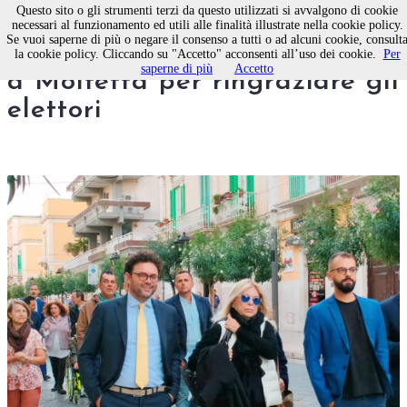
Questo sito o gli strumenti terzi da questo utilizzati si avvalgono di cookie
necessari al funzionamento ed utili alle finalità illustrate nella cookie policy.
Se vuoi saperne di più o negare il consenso a tutti o ad alcuni cookie, consult
L’on. Rita Dalla Chiesa torna
la cookie policy. Cliccando su "Accetto" acconsenti all’uso dei cookie.
Per
saperne di più
Accetto
a Molfetta per ringraziare gli
elettori