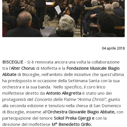
04 aprile 2018
BISCEGLIE
- Si è rinnovata ancora una volta la collaborazione
tra l’
Alter Chorus
di Molfetta e la
Fondazione Musicale Biagio
Abbate
di Bisceglie, nell’ambito delle iniziative che quest’ultima
ha predisposto in occasione della Settimana Santa con la sua
orchestra e la sua banda. Nello specifico, il coro lirico
molfettese diretto da
Antonio Allegretta
è stato uno dei
protagonisti del
Concerto delle Palme “Anima Christi”
, giunto
alla seconda edizione e tenutosi nella chiesa di San Domenico
di Bisceglie, insieme all’
Orchestra Giovanile Biagio Abbate,
con
partecipazione del tenore
Sokol Preka Gjergji e
con la
direzione del molfettese
M° Benedetto Grillo.