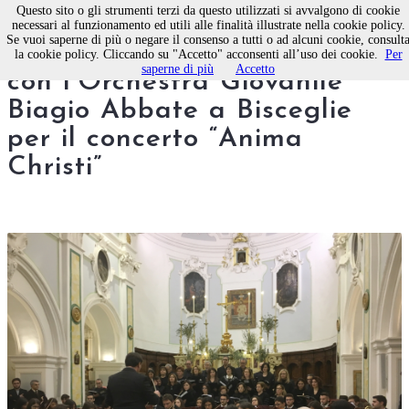
Questo sito o gli strumenti terzi da questo utilizzati si avvalgono di cookie
necessari al funzionamento ed utili alle finalità illustrate nella cookie policy.
Se vuoi saperne di più o negare il consenso a tutti o ad alcuni cookie, consult
L’Alter Chorus di Molfetta
la cookie policy. Cliccando su "Accetto" acconsenti all’uso dei cookie.
Per
saperne di più
Accetto
con l’Orchestra Giovanile
Biagio Abbate a Bisceglie
per il concerto “Anima
Christi”