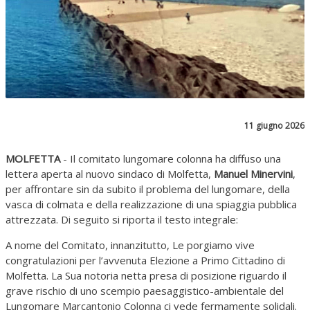
11 giugno 2026
MOLFETTA
- Il comitato lungomare colonna ha diffuso una
lettera aperta al nuovo sindaco di Molfetta,
Manuel Minervini
,
per affrontare sin da subito il problema del lungomare, della
vasca di colmata e della realizzazione di una spiaggia pubblica
attrezzata. Di seguito si riporta il testo integrale:
A nome del Comitato, innanzitutto, Le porgiamo vive
congratulazioni per l’avvenuta Elezione a Primo Cittadino di
Molfetta. La Sua notoria netta presa di posizione riguardo il
grave rischio di uno scempio paesaggistico-ambientale del
Lungomare Marcantonio Colonna ci vede fermamente solidali.