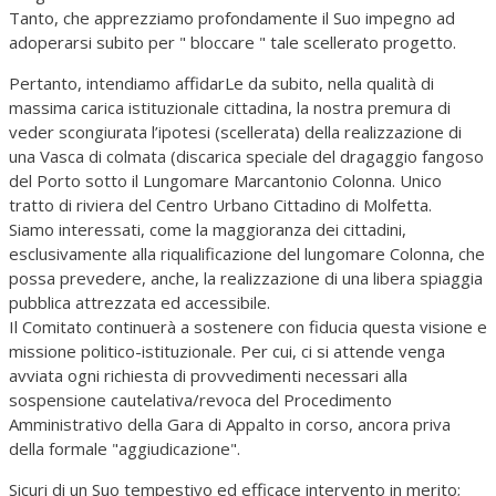
Tanto, che apprezziamo profondamente il Suo impegno ad
adoperarsi subito per " bloccare " tale scellerato progetto.
Pertanto, intendiamo affidarLe da subito, nella qualità di
massima carica istituzionale cittadina, la nostra premura di
veder scongiurata l’ipotesi (scellerata) della realizzazione di
una Vasca di colmata (discarica speciale del dragaggio fangoso
del Porto sotto il Lungomare Marcantonio Colonna. Unico
tratto di riviera del Centro Urbano Cittadino di Molfetta.
Siamo interessati, come la maggioranza dei cittadini,
esclusivamente alla riqualificazione del lungomare Colonna, che
possa prevedere, anche, la realizzazione di una libera spiaggia
pubblica attrezzata ed accessibile.
Il Comitato continuerà a sostenere con fiducia questa visione e
missione politico-istituzionale. Per cui, ci si attende venga
avviata ogni richiesta di provvedimenti necessari alla
sospensione cautelativa/revoca del Procedimento
Amministrativo della Gara di Appalto in corso, ancora priva
della formale "aggiudicazione".
Sicuri di un Suo tempestivo ed efficace intervento in merito;