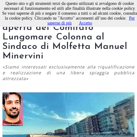
Questo sito o gli strumenti terzi da questo utilizzati si avvalgono di cookie
necessari al funzionamento ed utili alle finalità illustrate nella cookie policy.
Se vuoi saperne di più o negare il consenso a tutti o ad alcuni cookie, consult
Vasca di colmata, la lettera
la cookie policy. Cliccando su "Accetto" acconsenti all’uso dei cookie.
Per
saperne di più
Accetto
aperta del Comitato
Lungomare Colonna al
Sindaco di Molfetta Manuel
Minervini
«Siamo interessati esclusivamente alla riqualificazione
e realizzazione di una libera spiaggia pubblica
attrezzata»